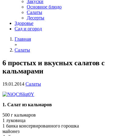
Закуски
Основное блюдо
Салаты
Десерты
Здоровье
Сад и огород
Главная
»
Салаты
6 простых и вкусных салатов с
кальмарами
19.01.2014
Салаты
1. Салат из кальмаров
500 г кальмаров
1 луковица
1 банка консервированного горошка
майонез