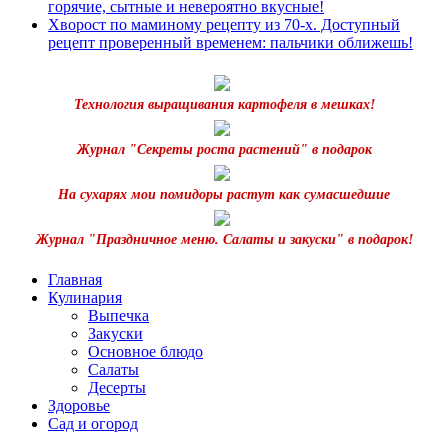
горячие, сытные и невероятно вкусные!
Хворост по маминому рецепту из 70-х. Доступный
рецепт проверенный временем: пальчики оближешь!
Технология выращивания картофеля в мешках!
Журнал "Секреты роста растений" в подарок
На сухарях мои помидоры растут как сумасшедшие
Журнал "Праздничное меню. Салаты и закуски" в подарок!
Главная
Кулинария
Выпечка
Закуски
Основное блюдо
Салаты
Десерты
Здоровье
Сад и огород