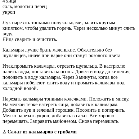
4 яйца
соль, молотый перец
укроп
Лук нарезать тонкими полукольцами, залить крутым
кипятком, чтобы удалить горечь. Через несколько минут слить
воду.
Яйца сварить и очистить.
Кальмары лучше брать маленькие. Обязательно без
щупальцев, иначе при варке они станут розового цвета.
Итак,промыть кальмары, отрезать щупальца. В кастрюлю
налить воды, поставить на огонь. Довести воду до кипения,
положить в воду кальмары. Через 3 минуты, когда все
кальмары побелеют, слить воду и промыть кальмары под
холодной водой.
Нарезать кальмары тонкими колечками. Положить в миску.
На мелкой терке натереть яйца, добавить к кальмарам.
Добавить лук и зеленый горошек. Посолить и поперчить.
Мелко нарезать укроп, добавить в салат. Все хорошо
перемешать. Заправить майонезом. Снова перемешать.
2. Салат из кальмаров с грибами