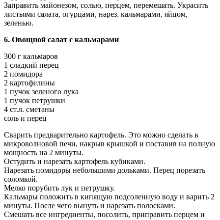
Заправить майонезом, солью, перцем, перемешать. Украсить
листьями салата, огурцами, нарез. кальмарами, яйцом,
зеленью.
6. Овощной салат с кальмарами
300 г кальмаров
1 сладкий перец
2 помидора
2 картофелины
1 пучок зеленого лука
1 пучок петрушки
4 ст.л. сметаны
соль и перец
Сварить предварительно картофель. Это можно сделать в
микроволновой печи, накрыв крышкой и поставив на полную
мощность на 2 минуты.
Остудить и нарезать картофель кубиками.
Нарезать помидоры небольшими дольками. Перец порезать
соломкой.
Мелко порубить лук и петрушку.
Кальмары положить в кипящую подсоленную воду и варить 2
минуты. После чего вынуть и нарезать полосками.
Смешать все ингредиенты, посолить, приправить перцем и