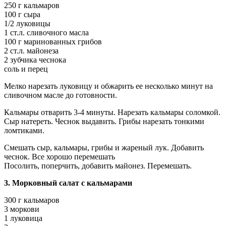
250 г кальмаров
100 г сыра
1/2 луковицы
1 ст.л. сливочного масла
100 г маринованных грибов
2 ст.л. майонеза
2 зубчика чеснока
соль и перец
Мелко нарезать луковицу и обжарить ее несколько минут на
сливочном масле до готовности.
Кальмары отварить 3-4 минуты. Нарезать кальмары соломкой.
Сыр натереть. Чеснок выдавить. Грибы нарезать тонкими
ломтиками.
Смешать сыр, кальмары, грибы и жареный лук. Добавить
чеснок. Все хорошо перемешать
Посолить, поперчить, добавить майонез. Перемешать.
3. Морковный салат с кальмарами
300 г кальмаров
3 моркови
1 луковица