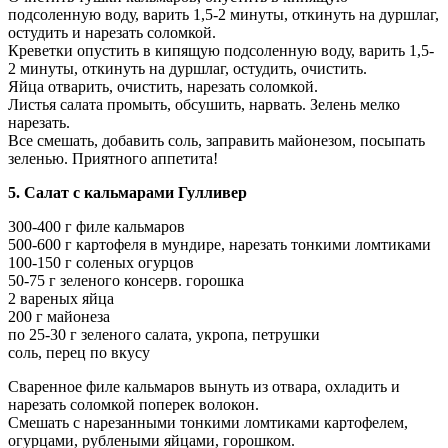
подсоленную воду, варить 1,5-2 минуты, откинуть на дуршлаг,
остудить и нарезать соломкой.
Креветки опустить в кипящую подсоленную воду, варить 1,5-
2 минуты, откинуть на дуршлаг, остудить, очистить.
Яйца отварить, очистить, нарезать соломкой.
Листья салата промыть, обсушить, нарвать. Зелень мелко
нарезать.
Все смешать, добавить соль, заправить майонезом, посыпать
зеленью. Приятного аппетита!
5. Салат с кальмарами Гулливер
300-400 г филе кальмаров
500-600 г картофеля в мундире, нарезать тонкими ломтиками
100-150 г соленых огурцов
50-75 г зеленого консерв. горошка
2 вареных яйца
200 г майонеза
по 25-30 г зеленого салата, укропа, петрушки
соль, перец по вкусу
Сваренное филе кальмаров вынуть из отвара, охладить и
нарезать соломкой поперек волокон.
Смешать с нарезанными тонкими ломтиками картофелем,
огурцами, рублеными яйцами, горошком.