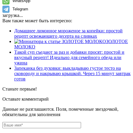
WhatsApp
Telegram
загрузка...
Вам также может быть интересно:
Домашнее лимонное мороженое за копейки: простой
рецепт освежающего десерта на сливках
ЗОЛОТОЕ
МОЛОКО
Такой суп съедают за раз и добавки просят: простой и
вкусный рецепт! Идеально для семейного обеда или
ужина
Запеканка без духовки: выкладываю густое тесто на
сковороду и накрываю крышкой. Через 15 минут завтрак
готов
Станьте первым!
Оставьте комментарий
Данные не разглашаются. Поля, помеченные звездочкой,
обязательны для заполнения