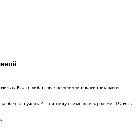
анной
чаются. Кто-то любит делать блинчики более тонкими и
а обед или ужин. А в пятницу все менялись ролями. ТО есть,
.