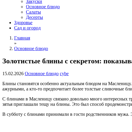
Закуски
Основное блюдо
Салаты
Десерты
Здоровье
Сад и огород
Главная
»
Основное блюдо
Золотистые блины с секретом: показыв
15.02.2026
Основное блюдо
cybe
Блины становятся особенно актуальным блюдом на Масленицу. 
ажурными, а кто-то предпочитает более толстые сливочные бли
С блинами в Масленицу связано довольно много интересных тра
зятья приглашали тещу на блины. Это был способ продемонстр
В субботу с блинами принимали в гости родственников мужа. Э