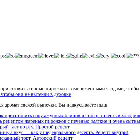
чтобы они не вытекли в духовке
тся аромат свежей выпечки. Вы надкусываете пыш
к приготовить гору ажурных блинов из того, что есть в холодил
ь рецептом жареных пирожков с печенью (мягкие и очень сытны
рый тает во рту. Простой рецепт
ние, а вкус — как у шедеврального десерта. Рецепт внутри!
ысканный торт. Авторский рецепт