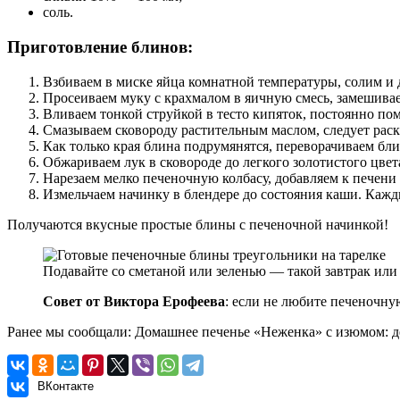
соль.
Приготовление блинов:
Взбиваем в миске яйца комнатной температуры, солим и 
Просеиваем муку с крахмалом в яичную смесь, замешивае
Вливаем тонкой струйкой в тесто кипяток, постоянно по
Смазываем сковороду растительным маслом, следует раск
Как только края блина подрумянятся, переворачиваем бли
Обжариваем лук в сковороде до легкого золотистого цве
Нарезаем мелко печеночную колбасу, добавляем к печени 
Измельчаем начинку в блендере до состояния каши. Кажд
Получаются вкусные простые блины с печеночной начинкой!
Подавайте со сметаной или зеленью — такой завтрак ил
Совет от Виктора Ерофеева
: если не любите печеночну
Ранее мы сообщали:
Домашнее печенье «Неженка» с изюмом: де
ВКонтакте