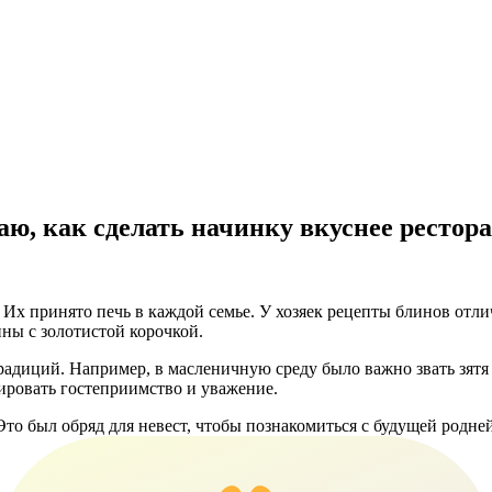
аю, как сделать начинку вкуснее рестор
Их принято печь в каждой семье. У хозяек рецепты блинов отли
ны с золотистой корочкой.
диций. Например, в масленичную среду было важно звать зятя н
ировать гостеприимство и уважение.
то был обряд для невест, чтобы познакомиться с будущей родней