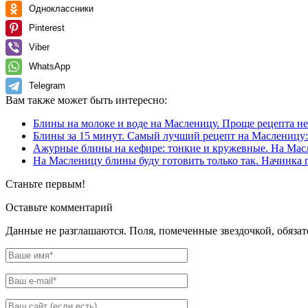
Одноклассники
Pinterest
Viber
WhatsApp
Telegram
Вам также может быть интересно:
Блины на молоке и воде на Масленицу. Проще рецепта не
Блины за 15 минут. Самый лучший рецепт на Масленицу
Ажурные блины на кефире: тонкие и кружевные. На Масл
На Масленицу блины буду готовить только так. Начинка п
Станьте первым!
Оставьте комментарий
Данные не разглашаются. Поля, помеченные звездочкой, обяза