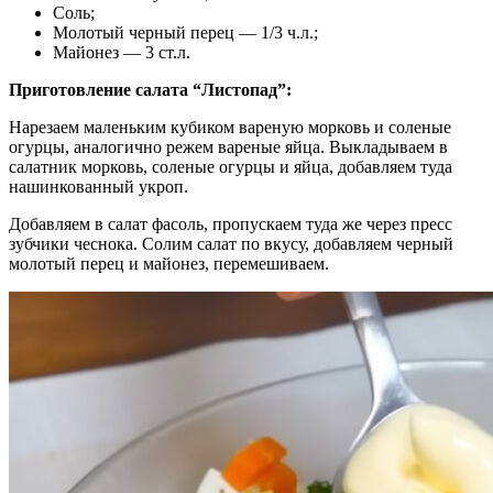
Соль;
Молотый черный перец — 1/3 ч.л.;
Майонез — 3 ст.л.
Приготовление салата “Листопад”:
Нарезаем маленьким кубиком вареную морковь и соленые
огурцы, аналогично режем вареные яйца. Выкладываем в
салатник морковь, соленые огурцы и яйца, добавляем туда
нашинкованный укроп.
Добавляем в салат фасоль, пропускаем туда же через пресс
зубчики чеснока. Солим салат по вкусу, добавляем черный
молотый перец и майонез, перемешиваем.