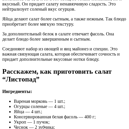
вкусный. Он придает салату ненавязчивую сладость. Это
нейтрализует соленый вкус огурцов.
Яйца делают салат более сытным, а также нежным. Так блюдо
приобретает более мягкую текстуру.
За дополнительный белок в салате отвечает фасоль. Она
делает блюдо более завершенным и сытным.
Соединяют набор из овощей и яиц майонез и специи. Это
важная связующая салата, которая обеспечивает сочность и
придает дополнительные вкусовые нотки блюду.
Расскажем, как приготовить салат
“Листопад”
Ингредиенты:
Вареная морковь — 1 шт.;
Огурцы соленые — 4 шт.;
Яйца — 4 шт.;
Консервированная белая фасоль — 400 г;
Укроп — 1 пучок;
Чеснок — 2 зубчика;