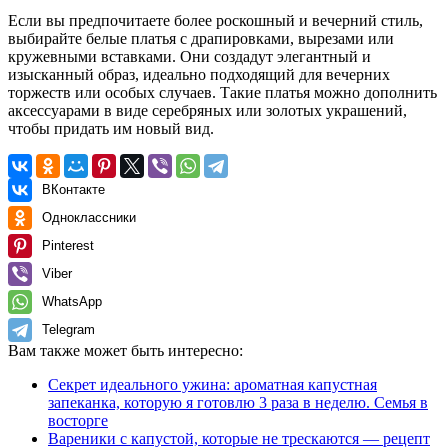
Если вы предпочитаете более роскошный и вечерний стиль,
выбирайте белые платья с драпировками, вырезами или
кружевными вставками. Они создадут элегантный и
изысканный образ, идеально подходящий для вечерних
торжеств или особых случаев. Такие платья можно дополнить
аксессуарами в виде серебряных или золотых украшений,
чтобы придать им новый вид.
ВКонтакте
Одноклассники
Pinterest
Viber
WhatsApp
Telegram
Вам также может быть интересно:
Секрет идеального ужина: ароматная капустная
запеканка, которую я готовлю 3 раза в неделю. Семья в
восторге
Вареники с капустой, которые не трескаются — рецепт