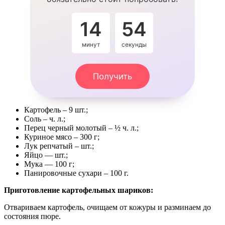
14
53
минут
секунды
Получить
Картофель – 9 шт.;
Соль – ч. л.;
Перец черный молотый – ½ ч. л.;
Куриное мясо – 300 г;
Лук репчатый – шт.;
Яйцо — шт.;
Мука — 100 г;
Панировочные сухари – 100 г.
Приготовление картофельных шариков:
Отвариваем картофель, очищаем от кожуры и разминаем до
состояния пюре.