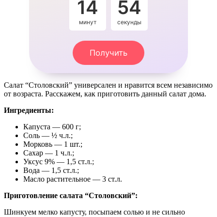
14
52
минут
секунды
Получить
Салат “Столовский” универсален и нравится всем независимо
от возраста. Расскажем, как приготовить данный салат дома.
Ингредиенты:
Капуста — 600 г;
Соль — ½ ч.л.;
Морковь — 1 шт.;
Сахар — 1 ч.л.;
Уксус 9% — 1,5 ст.л.;
Вода — 1,5 ст.л.;
Масло растительное — 3 ст.л.
Приготовление салата “Столовский”:
Шинкуем мелко капусту, посыпаем солью и не сильно