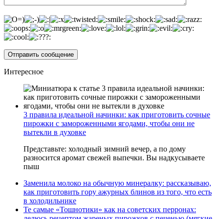
Интересное
3 правила идеальной начинки: как приготовить сочные
пирожки с замороженными ягодами, чтобы они не
вытекли в духовке
Представьте: холодный зимний вечер, а по дому
разносится аромат свежей выпечки. Вы надкусываете
пыш
Заменила молоко на обычную минералку: рассказываю,
как приготовить гору ажурных блинов из того, что есть
в холодильнике
Те самые «Тошнотики» как на советских перронах:
делюсь рецептом жареных пирожков с печенью (мягкие