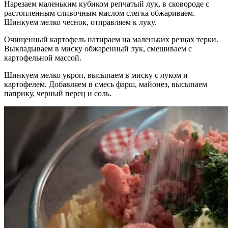
Нарезаем маленьким кубиком репчатый лук, в сковороде с
растопленным сливочным маслом слегка обжариваем.
Шинкуем мелко чеснок, отправляем к луку.
Очищенный картофель натираем на маленьких резцах терки.
Выкладываем в миску обжаренный лук, смешиваем с
картофельной массой.
Шинкуем мелко укроп, высыпаем в миску с луком и
картофелем. Добавляем в смесь фарш, майонез, высыпаем
паприку, черный перец и соль.