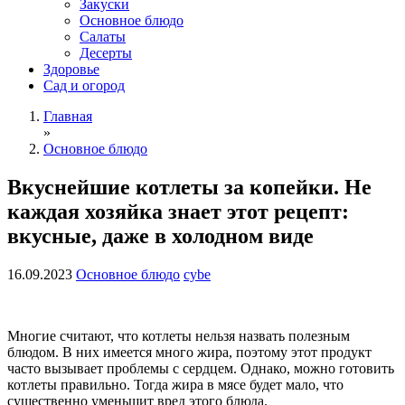
Закуски
Основное блюдо
Салаты
Десерты
Здоровье
Сад и огород
Главная
»
Основное блюдо
Вкуснейшие котлеты за копейки. Не
каждая хозяйка знает этот рецепт:
вкусные, даже в холодном виде
16.09.2023
Основное блюдо
cybe
Многие считают, что котлеты нельзя назвать полезным
блюдом. В них имеется много жира, поэтому этот продукт
часто вызывает проблемы с сердцем. Однако, можно готовить
котлеты правильно. Тогда жира в мясе будет мало, что
существенно уменьшит вред этого блюда.