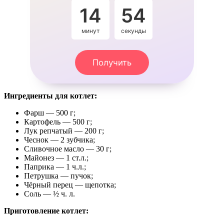
14
53
минут
секунды
Получить
Ингредиенты для котлет:
Фарш — 500 г;
Картофель — 500 г;
Лук репчатый — 200 г;
Чеснок — 2 зубчика;
Сливочное масло — 30 г;
Майонез — 1 ст.л.;
Паприка — 1 ч.л.;
Петрушка — пучок;
Чёрный перец — щепотка;
Соль — ½ ч. л.
Приготовление котлет: