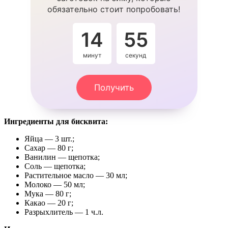
обязательно стоит попробовать!
14
54
минут
секунды
Получить
Ингредиенты для бисквита:
Яйца — 3 шт.;
Сахар — 80 г;
Ванилин — щепотка;
Соль — щепотка;
Растительное масло — 30 мл;
Молоко — 50 мл;
Мука — 80 г;
Какао — 20 г;
Разрыхлитель — 1 ч.л.