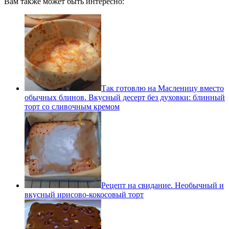
Вам также может быть интересно:
Так готовлю на Масленицу вместо
обычных блинов. Вкусный десерт без духовки: блинный
торт со сливочным кремом
Рецепт на свидание. Необычный и
вкусный ирисово-кокосовый торт