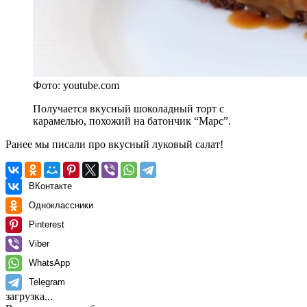
Фото: youtube.com
Получается вкусный шоколадный торт с
карамелью, похожий на батончик “Марс”.
Ранее мы писали
про вкусный луковый салат!
ВКонтакте
Одноклассники
Pinterest
Viber
WhatsApp
Telegram
загрузка...