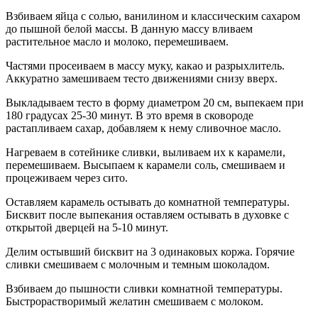
Взбиваем яйца с солью, ванилином и классическим сахаром
до пышной белой массы. В данную массу вливаем
растительное масло и молоко, перемешиваем.
Частями просеиваем в массу муку, какао и разрыхлитель.
Аккуратно замешиваем тесто движениями снизу вверх.
Выкладываем тесто в форму диаметром 20 см, выпекаем при
180 градусах 25-30 минут. В это время в сковороде
растапливаем сахар, добавляем к нему сливочное масло.
Нагреваем в сотейнике сливки, выливаем их к карамели,
перемешиваем. Высыпаем к карамели соль, смешиваем и
процеживаем через сито.
Оставляем карамель остывать до комнатной температуры.
Бисквит после выпекания оставляем остывать в духовке с
открытой дверцей на 5-10 минут.
Делим остывший бисквит на 3 одинаковых коржа. Горячие
сливки смешиваем с молочным и темным шоколадом.
Взбиваем до пышности сливки комнатной температуры.
Быстрорастворимый желатин смешиваем с молоком.