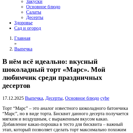
Закуски
Основное блюдо
Салаты
Десерты
Здоровье
Сад и огород
Главная
»
Выпечка
В нём всё идеально: вкусный
шоколадный торт «Марс». Мой
любимчик среди праздничных
десертов
17.12.2025
Выпечка
,
Десерты
,
Основное блюдо
cybe
Торт “Марс” – это аналог известного шоколадного батончика
“Марс”, но в виде торта. Бисквит данного десерта получается
мягким и воздушным, с выраженным вкусом какао.
Добавление какао-порошка в тесто для бисквита – важный
этап, который позволяет сделать торт максимально похожим