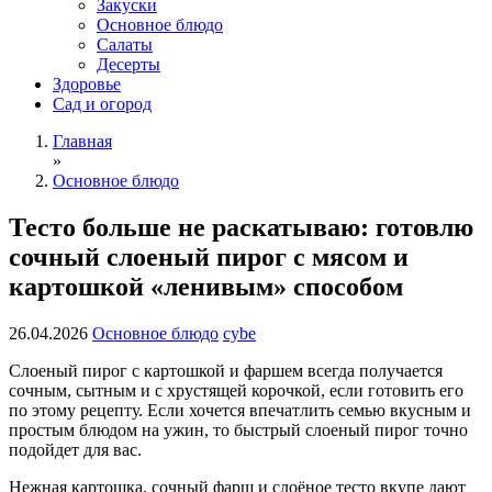
Закуски
Основное блюдо
Салаты
Десерты
Здоровье
Сад и огород
Главная
»
Основное блюдо
Тесто больше не раскатываю: готовлю
сочный слоеный пирог с мясом и
картошкой «ленивым» способом
26.04.2026
Основное блюдо
cybe
Слоеный пирог с картошкой и фаршем всегда получается
сочным, сытным и с хрустящей корочкой, если готовить его
по этому рецепту. Если хочется впечатлить семью вкусным и
простым блюдом на ужин, то быстрый слоеный пирог точно
подойдет для вас.
Нежная картошка, сочный фарш и слоёное тесто вкупе дают