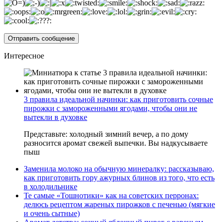
Интересное
3 правила идеальной начинки: как приготовить сочные
пирожки с замороженными ягодами, чтобы они не
вытекли в духовке
Представьте: холодный зимний вечер, а по дому
разносится аромат свежей выпечки. Вы надкусываете
пыш
Заменила молоко на обычную минералку: рассказываю,
как приготовить гору ажурных блинов из того, что есть
в холодильнике
Те самые «Тошнотики» как на советских перронах:
делюсь рецептом жареных пирожков с печенью (мягкие
и очень сытные)