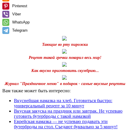
Pinterest
Viber
WhatsApp
Telegram
Тающие во рту пирожки
Рецепт такой гречки покорил весь мир!
Как вкусно приготовить скумбрию...
Журнал "Праздничное меню" в подарок - самые вкусные рецепты
Вам также может быть интересно:
Вкуснейшая намазка на хлеб. Готовиться быстро:
универсальный рецепт за 10 минут
Вкусная закуска на праздник или завтрак. Не успеваю
готовить бутерброды с такой намазкой
Еврейская намазка — не успеваю подавать эти
бутерброды на стол. Съедают буквально за 5 минут!