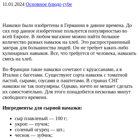
11.01.2024
Основное блюдо
cybe
Намазки были изобретены в Германии в давние времена. До
сих пор данное изобретение пользуется популярностью во
всей Европе. В любом магазине можно найти большое
количество разных намазок на хлеб. Это распространенный
завтрак для большинства людей. Он не требует каких-либо
кулинарных навыков. Все, что требуется от человека, намазать
смесь на хлеб.
Во Франции такие намазки сочетают с круассанами, а в
Италии с багетами. Существуют сорта намазок с томатной
пастой, сырами, соусами и паштетами. В странах СНГ
намазки не так популярны. Однако, ничто не мешает сделать
их самостоятельно. Для этого понадобится несколько минут
свободного времени.
Ингредиенты для сырной намазки:
сыр плавленый — 100 г;
укроп — пучок;
соленый огурец — шт.;
чеснок — зубчик;