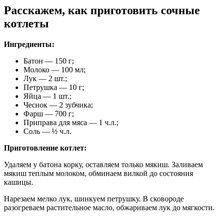
Расскажем, как приготовить сочные
котлеты
Ингредиенты:
Батон — 150 г;
Молоко — 100 мл;
Лук — 2 шт.;
Петрушка — 10 г;
Яйца — 1 шт.;
Чеснок — 2 зубчика;
Фарш — 700 г;
Приправа для мяса — 1 ч.л.;
Соль — ½ ч.л.
Приготовление котлет:
Удаляем у батона корку, оставляем только мякиш. Заливаем
мякиш теплым молоком, обминаем вилкой до состояния
кашицы.
Нарезаем мелко лук, шинкуем петрушку. В сковороде
разогреваем растительное масло, обжариваем лук до мягкости.