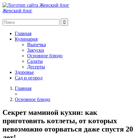
Женский блог
Главная
Кулинария
Выпечка
Закуски
Основное блюдо
Салаты
Десерты
Здоровье
Сад и огород
Главная
»
Основное блюдо
Секрет маминой кухни: как
приготовить котлеты, от которых
невозможно оторваться даже спустя 20
лет!