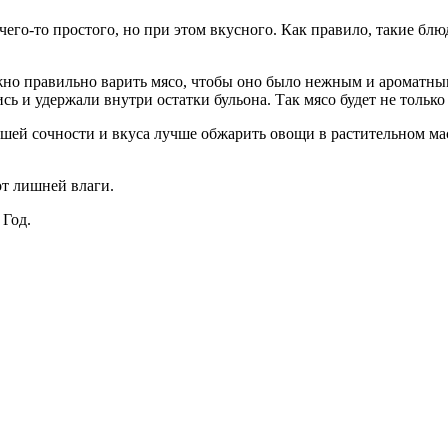
чего-то простого, но при этом вкусного. Как правило, такие бл
но правильно варить мясо, чтобы оно было нежным и ароматным.
сь и удержали внутри остатки бульона. Так мясо будет не тольк
льшей сочности и вкуса лучше обжарить овощи в растительном м
от лишней влаги.
Год.