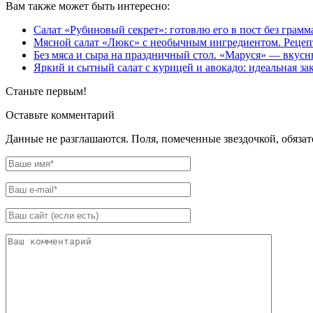
Вам также может быть интересно:
Салат «Рубиновый секрет»: готовлю его в пост без грамма
Мясной салат «Люкс» с необычным ингредиентом. Рецепт
Без мяса и сыра на праздничный стол. «Маруся» — вкусн
Яркий и сытный салат с курицей и авокадо: идеальная за
Станьте первым!
Оставьте комментарий
Данные не разглашаются. Поля, помеченные звездочкой, обяза