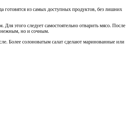
юда готовятся из самых доступных продуктов, без лишних
 Для этого следует самостоятельно отварить мясо. После
о нежным, но и сочным.
асле. Более солоноватым салат сделают маринованные или