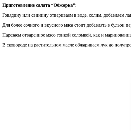
Приготовление салата “Обжорка”:
Говядину или свинину отвариваем в воде, солим, добавляем ла
Для более сочного и вкусного мяса стоит добавлять в бульон п
Нарезаем отваренное мясо тонкой соломкой, как и маринованны
В сковороде на растительном масле обжариваем лук до полупро