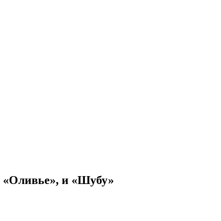
и «Оливье», и «Шубу»