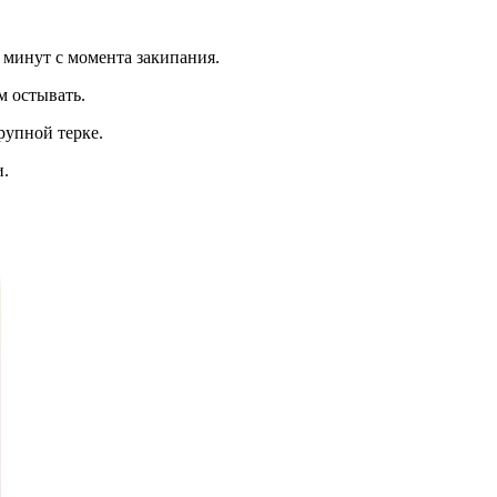
 минут с момента закипания.
м остывать.
рупной терке.
и.