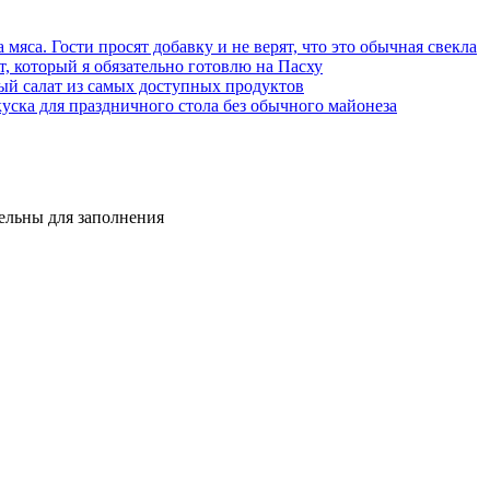
 мяса. Гости просят добавку и не верят, что это обычная свекла
, который я обязательно готовлю на Пасху
ый салат из самых доступных продуктов
куска для праздничного стола без обычного майонеза
тельны для заполнения