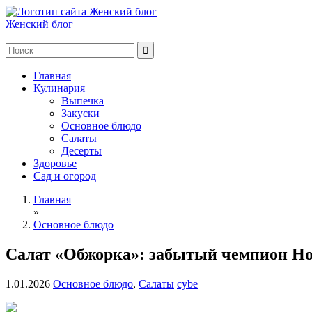
Женский блог
Главная
Кулинария
Выпечка
Закуски
Основное блюдо
Салаты
Десерты
Здоровье
Сад и огород
Главная
»
Основное блюдо
Салат «Обжорка»: забытый чемпион Нов
1.01.2026
Основное блюдо
,
Салаты
cybe