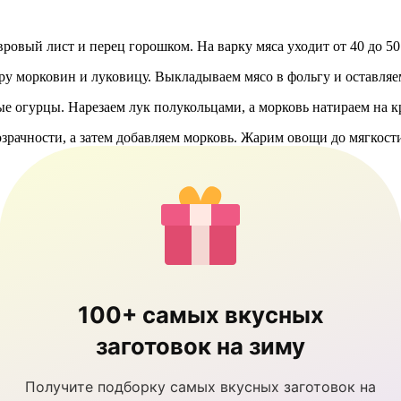
вровый лист и перец горошком. На варку мяса уходит от 40 до 50
ару морковин и луковицу. Выкладываем мясо в фольгу и оставляе
е огурцы. Нарезаем лук полукольцами, а морковь натираем на к
зрачности, а затем добавляем морковь. Жарим овощи до мягкост
100+ самых вкусных
заготовок на зиму
Получите подборку самых вкусных заготовок на