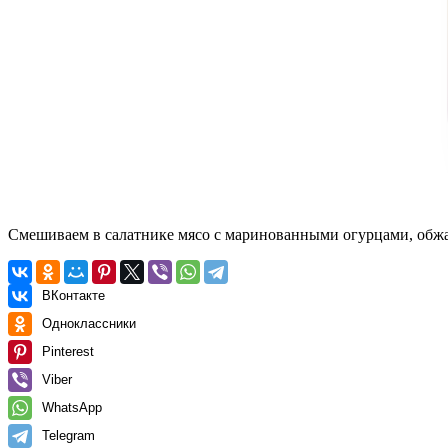
Смешиваем в салатнике мясо с маринованными огурцами, обжа
ВКонтакте
Одноклассники
Pinterest
Viber
WhatsApp
Telegram