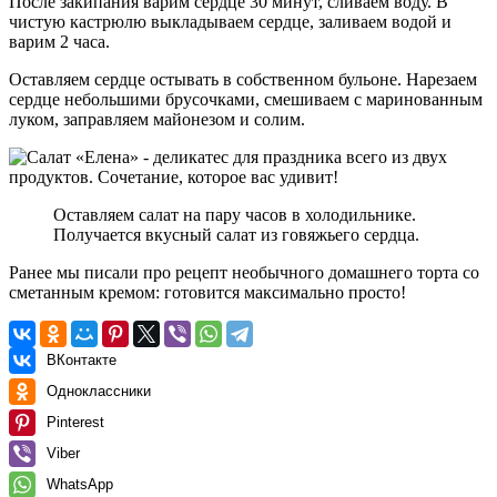
После закипания варим сердце 30 минут, сливаем воду. В
чистую кастрюлю выкладываем сердце, заливаем водой и
варим 2 часа.
Оставляем сердце остывать в собственном бульоне. Нарезаем
сердце небольшими брусочками, смешиваем с маринованным
луком, заправляем майонезом и солим.
Оставляем салат на пару часов в холодильнике.
Получается вкусный салат из говяжьего сердца.
Ранее мы писали
про рецепт необычного домашнего торта со
сметанным кремом: готовится максимально просто!
ВКонтакте
Одноклассники
Pinterest
Viber
WhatsApp