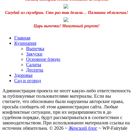
Сагудай из скумбрии. Сто раз так делала… Пальчики оближешь!
Царь выпечки! Минутный рецепт!
Главная
Кулинария
Выпечка
Закуски
Основное блюдо
Салаты
Десерты
Здоровье
Сад и огород
Администрация проекта не несет какую-либо ответственность
за публикуемые пользователями материалы. Если вы
считаете, что обосновано были нарушены авторские права,
просьба сообщить об этом администрации сайта. Любые
конфликтные ситуации, при их неразрешимости в до
судебном порядке, будут рассматриваться в соответствии с
законодательством. При использовании материалов ссылка на
источник обязательна. ©
2026
~
Женский блог
~
WP-Fairytale