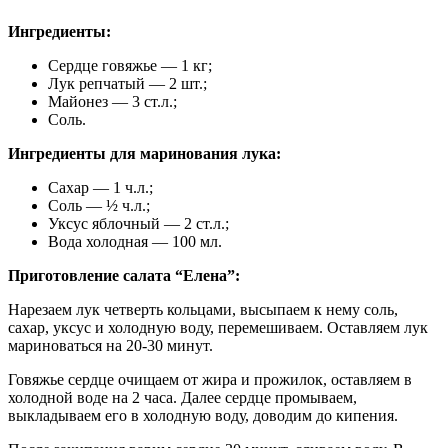
Ингредиенты:
Сердце говяжье — 1 кг;
Лук репчатый — 2 шт.;
Майонез — 3 ст.л.;
Соль.
Ингредиенты для маринования лука:
Сахар — 1 ч.л.;
Соль — ½ ч.л.;
Уксус яблочный — 2 ст.л.;
Вода холодная — 100 мл.
Приготовление салата “Елена”:
Нарезаем лук четверть кольцами, высыпаем к нему соль,
сахар, уксус и холодную воду, перемешиваем. Оставляем лук
мариноваться на 20-30 минут.
Говяжье сердце очищаем от жира и прожилок, оставляем в
холодной воде на 2 часа. Далее сердце промываем,
выкладываем его в холодную воду, доводим до кипения.