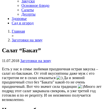
Закуски
Основное блюдо
Салаты
Десерты
Здоровье
Сад и огород
Главная
»
Заготовки на зиму
Салат “Бакат”
11.07.2018
Заготовки на зиму
Есть у нас в семье любимая праздничная острая закуска –
салат из баклажан. От этой вкуснятины даже муж с его
гастритом не в силах отказаться
Да и зимний
праздничный стол без “Баката” какой-то не очень
праздничный. Вот что значит сила традиции
Много лет
подряд этот салат закрывала свекровь, и уже третий год
готовлю я по ее рецепту. И он неизменно получается
великолепно.