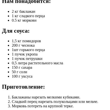
Нам понадобится:
2 кг баклажан
1 кг сладкого перца
0.5 кг моркови
Для соуса:
1,5 кг помидоров
200 г чеснока
1шт горького перца
1 пучок укропа
1 пучок петрушки
0,5 литра растительного масла
150 г сахара
50 г соли
100 г уксуса
Приготовление:
Баклажаны нарезать мелкими кубиками.
Сладкий перец нарезать полукольцами или мельче.
Морковь потереть на крупной терке.