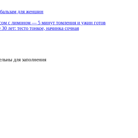
 бальзам для женщин
оусом с лимоном — 5 минут томления и ужин готов
30 лет: тесто тонкое, начинка сочная
тельны для заполнения