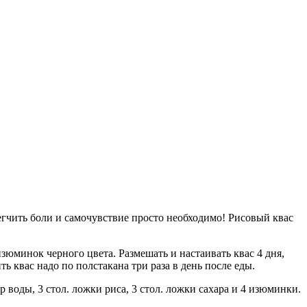
егчить боли и самочувствие просто необходимо! Рисовый квас
изюминок черного цвета. Размешать и настаивать квас 4 дня,
ь квас надо по полстакана три раза в день после еды.
 воды, 3 стол. ложки риса, 3 стол. ложки сахара и 4 изюминки.