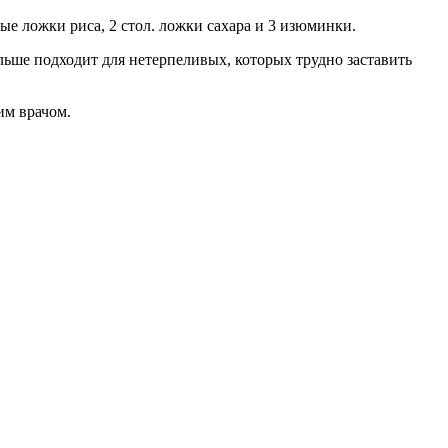
вые ложки риса, 2 стол. ложки сахара и 3 изюминки.
льше подходит для нетерпеливых, которых трудно заставить
им врачом.