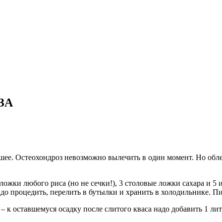
ЗА
 шее. Остеохондроз невозможно вылечить в один момент. Но обл
ожки любого риса (но не сечки!), 3 столовые ложки сахара и 5 
адо процедить, перелить в бутылки и хранить в холодильнике. Пит
 к оставшемуся осадку после слитого кваса надо добавить 1 литр