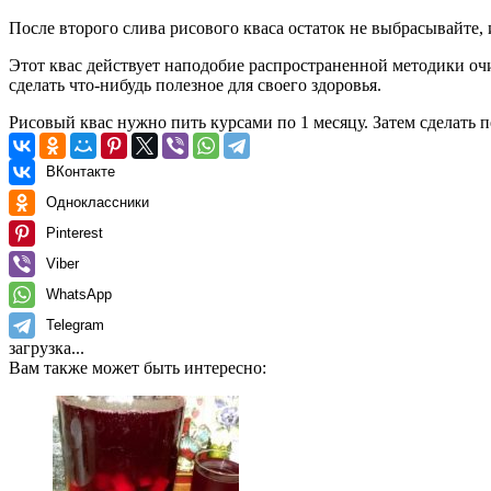
После второго слива рисового кваса остаток не выбрасывайте, 
Этот квас действует наподобие распространенной методики оч
сделать что-нибудь полезное для своего здоровья.
Рисовый квас нужно пить курсами по 1 месяцу. Затем сделать 
ВКонтакте
Одноклассники
Pinterest
Viber
WhatsApp
Telegram
загрузка...
Вам также может быть интересно: