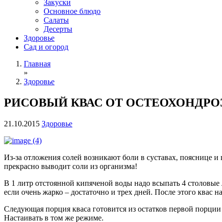
Закуски
Основное блюдо
Салаты
Десерты
Здоровье
Сад и огород
Главная
»
Здоровье
РИСОВЫЙ КВАС ОТ ОСТЕОХОНДРО
21.10.2015
Здоровье
Из-за отложения солей возникают боли в суставах, пояснице и
прекрасно выводит соли из организма!
В 1 литр отстоянной кипяченой воды надо всыпать 4 столовые л
если очень жарко – достаточно и трех дней. После этого квас н
Следующая порция кваса готовится из остатков первой порции –
Настаивать в том же режиме.