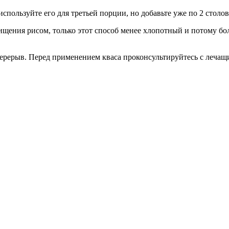
используйте его для третьей порции, но добавьте уже по 2 столо
ищения рисом, только этот способ менее хлопотный и потому бо
перерыв. Перед применением кваса проконсультируйтесь с лечащ