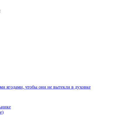
ми ягодами, чтобы они не вытекли в духовке
ьнике
е)