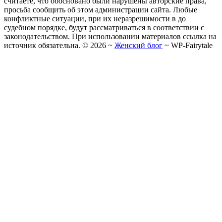
считаете, что обосновано были нарушены авторские права,
просьба сообщить об этом администрации сайта. Любые
конфликтные ситуации, при их неразрешимости в до
судебном порядке, будут рассматриваться в соответствии с
законодательством. При использовании материалов ссылка на
источник обязательна. ©
2026
~
Женский блог
~
WP-Fairytale