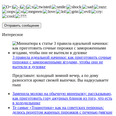
Интересное
3 правила идеальной начинки: как приготовить сочные
пирожки с замороженными ягодами, чтобы они не
вытекли в духовке
Представьте: холодный зимний вечер, а по дому
разносится аромат свежей выпечки. Вы надкусываете
пыш
Заменила молоко на обычную минералку: рассказываю,
как приготовить гору ажурных блинов из того, что есть
в холодильнике
Те самые «Тошнотики» как на советских перронах:
делюсь рецептом жареных пирожков с печенью (мягкие