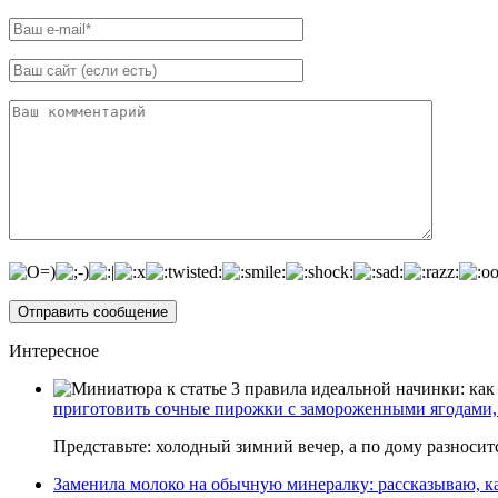
Интересное
приготовить сочные пирожки с замороженными ягодами, 
Представьте: холодный зимний вечер, а по дому разноси
Заменила молоко на обычную минералку: рассказываю, ка