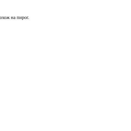
охож на пирог.