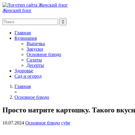
Женский блог
Главная
Кулинария
Выпечка
Закуски
Основное блюдо
Салаты
Десерты
Здоровье
Сад и огород
Главная
»
Основное блюдо
Просто натрите картошку. Такого вкусн
10.07.2024
Основное блюдо
cybe