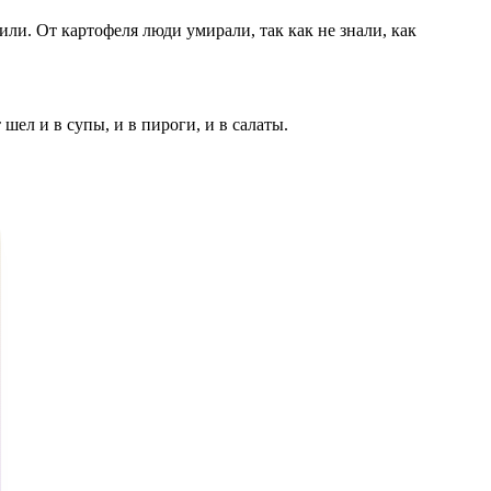
ли. От картофеля люди умирали, так как не знали, как
шел и в супы, и в пироги, и в салаты.