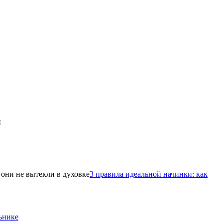
3 правила идеальной начинки: как
ьнике