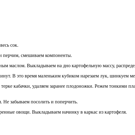
весь сок.
 и перчим, смешиваем компоненты.
ьным маслом. Выкладываем на дно картофельную массу, распреде
минут. В это время маленьким кубиком нарезаем лук, шинкуем ме
 терке кабачки, удаляем заранее плодоножки. Режем тонкими пл
м. Не забываем посолить и поперчить.
енные овощи. Выкладываем начинку в каркас из картофеля.