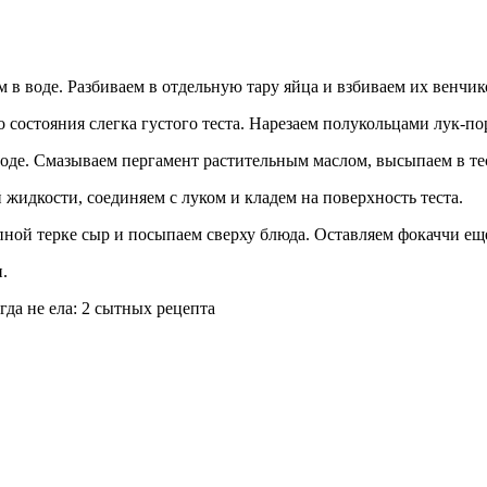
в воде. Разбиваем в отдельную тару яйца и взбиваем их венчик
 состояния слегка густого теста. Нарезаем полукольцами лук-по
оде. Смазываем пергамент растительным маслом, высыпаем в те
жидкости, соединяем с луком и кладем на поверхность теста.
пной терке сыр и посыпаем сверху блюда. Оставляем фокаччи еще
.