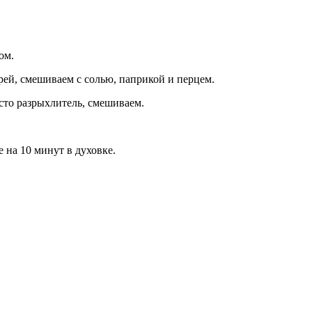
ом.
рей, смешиваем с солью, паприкой и перцем.
сто разрыхлитель, смешиваем.
 на 10 минут в духовке.