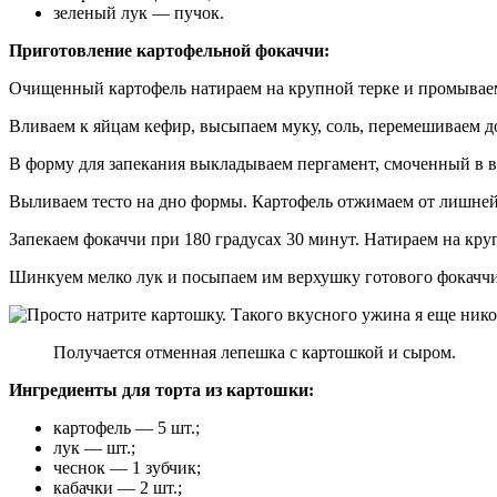
зеленый лук — пучок.
Приготовление картофельной фокаччи:
Очищенный картофель натираем на крупной терке и промываем 
Вливаем к яйцам кефир, высыпаем муку, соль, перемешиваем до
В форму для запекания выкладываем пергамент, смоченный в в
Выливаем тесто на дно формы. Картофель отжимаем от лишней 
Запекаем фокаччи при 180 градусах 30 минут. Натираем на кру
Шинкуем мелко лук и посыпаем им верхушку готового фокаччи
Получается отменная лепешка с картошкой и сыром.
Ингредиенты для торта из картошки:
картофель — 5 шт.;
лук — шт.;
чеснок — 1 зубчик;
кабачки — 2 шт.;