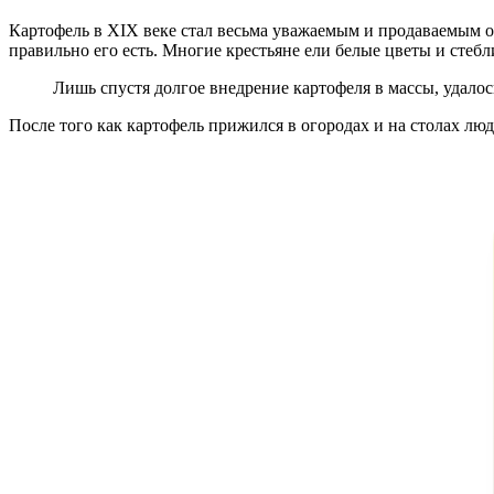
Картофель в XIX веке стал весьма уважаемым и продаваемым ов
правильно его есть. Многие крестьяне ели белые цветы и стеб
Лишь спустя долгое внедрение картофеля в массы, удалос
После того как картофель прижился в огородах и на столах люд