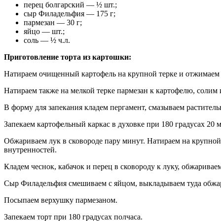
перец болгарский — ½ шт.;
сыр Филадельфия — 175 г;
пармезан — 30 г;
яйцо — шт.;
соль — ½ ч.л.
Приготовление торта из картошки:
Натираем очищенный картофель на крупной терке и отжимаем 
Натираем также на мелкой терке пармезан к картофелю, солим
В форму для запекания кладем пергамент, смазываем растител
Запекаем картофельный каркас в духовке при 180 градусах 20 
Обжариваем лук в сковороде пару минут. Натираем на крупной
внутренностей.
Кладем чеснок, кабачок и перец в сковороду к луку, обжаривае
Сыр Филадельфия смешиваем с яйцом, выкладываем туда обжар
Посыпаем верхушку пармезаном.
Запекаем торт при 180 градусах полчаса.