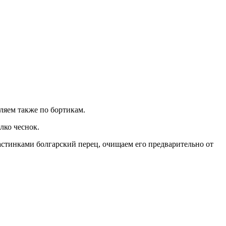
ляем также по бортикам.
лко чеснок.
астинками болгарский перец, очищаем его предварительно от