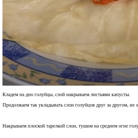
Кладем на дно голубцы, слой накрываем листьями капусты.
Продолжаем так укладывать слои голубцов друг за другом, не 
Накрываем плоской тарелкой слои, тушим на среднем огне гол