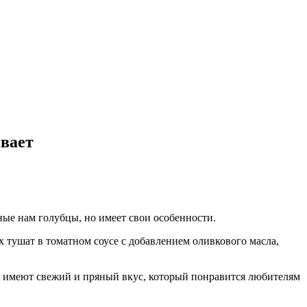
ивает
ные нам голубцы, но имеет свои особенности.
х тушат в томатном соусе с добавлением оливкового масла,
ки имеют свежий и пряный вкус, который понравится любителям