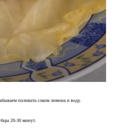
забываем поливать соком лимона и воду.
убцы 20-30 минут.