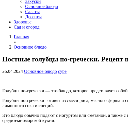
Закуски
Основное блюдо
Салаты
Десерты
Здоровье
Сад и огород
Главная
»
Основное блюдо
Постные голубцы по-гречески. Рецепт н
26.04.2024
Основное блюдо
cybe
Голубцы по-гречески — это блюдо, которое представляет собо
Голубцы по-гречески готовят из смеси риса, мясного фарша и с
лимонного сока и специй.
Это блюдо обычно подают с йогуртом или сметаной, а также с
средиземноморской кухни.