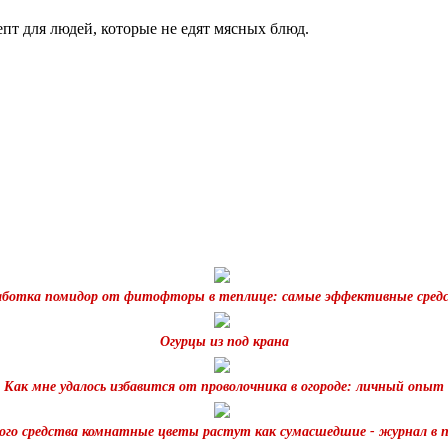
пт для людей, которые не едят мясных блюд.
ботка помидор от фитофторы в теплице: самые эффективные сред
Огурцы из под крана
Как мне удалось избавится от проволочника в огороде: личный опыт
го средства комнатные цветы растут как сумасшедшие - журнал в 