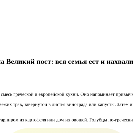
а Великий пост: вся семья ест и нахвал
й смесь греческой и европейской кухни. Оно напоминает привыч
вежих трав, завернутой в листья винограда или капусты. Затем и
 гарниром из картофеля или других овощей. Голубцы по-гречес