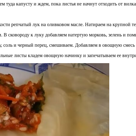
 туда капусту и ждем, пока листья не начнут отходить от вилка
кости репчатый лук на оливковом масле. Натираем на крупной т
В сковороду к луку добавляем натертую морковь, зелень и пом
у, соль и черный перец, смешиваем. Добавляем в овощную смесь
альные листы кладем овощную начинку и запечатываем ее внутр