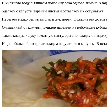
В кипящую воду выливаем половину сока одного лимона, кладем
Удаляем с капусты вареные листья и оставляем их остужаться.
Нарезаем мелко репчатый лук и лук порей. Обжариваем до мяг
Очищенный от кожуры помидор нарезаем на небольшие кубики. 
Также кладем к луку томатную пасту, орегано, сладкую паприк
На дно большой кастрюли кладем пару листьев капусты. В ост