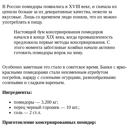
В России помидоры появились в XVIII веке, и сначала их
ценили больше за их декоративные качества, нежели за
вкусовые. Лишь со временем люди поняли, что их можно
употреблять в пищу.
Настоящий бум консервирования помидоров
начался в конце XIX века, когда промышленность
предложила первые методы консервирования. С
этого момента заботливые хозяйки начали активно
готовить помидоры впрок на зиму.
Особенно заметным это стало в советское время. Банки с ярко-
красными помидорами стали неизменным атрибутом
погребов, наряду с солеными огурцами, разнообразными
соленьями и сладким вареньем.
Ингредиенты:
помидоры — 3.200 кг;
перец черный горошек — 10 шт.;
соль — 2 ст.л.
Приготовление консервированных помидор: