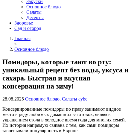
Закуски
Основное блюдо
Салаты
Десерты
Здоровье
Сад и огород
Главная
»
Основное блюдо
Помидоры, которые тают во рту:
уникальный рецепт без воды, уксуса и
сахара. Быстрая и вкусная
консервация на зиму!
28.08.2025
Основное блюдо
,
Салаты
cybe
Консервированные помидоры по праву занимают видное
место в ряду любимых домашних заготовок, являясь
украшением стола в холодное время года для многих семей.
Их история напрямую связана с тем, как сами помидоры
завоевывали популярность в Европе.