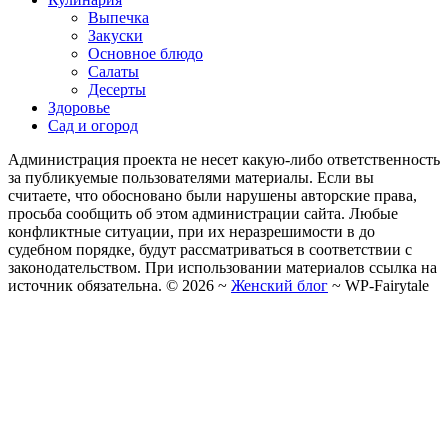
Выпечка
Закуски
Основное блюдо
Салаты
Десерты
Здоровье
Сад и огород
Администрация проекта не несет какую-либо ответственность
за публикуемые пользователями материалы. Если вы
считаете, что обосновано были нарушены авторские права,
просьба сообщить об этом администрации сайта. Любые
конфликтные ситуации, при их неразрешимости в до
судебном порядке, будут рассматриваться в соответствии с
законодательством. При использовании материалов ссылка на
источник обязательна. ©
2026
~
Женский блог
~
WP-Fairytale