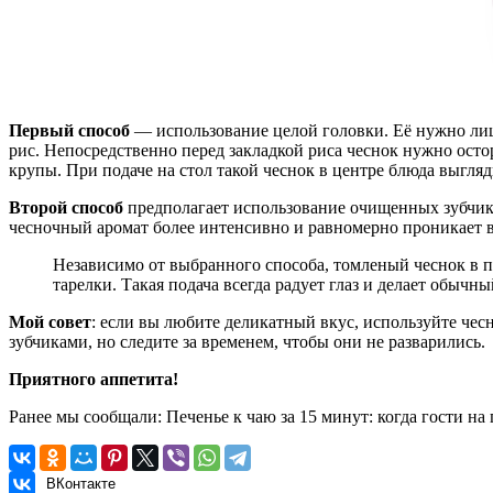
Первый способ
— использование целой головки. Её нужно лишь
рис. Непосредственно перед закладкой риса чеснок нужно осто
крупы. При подаче на стол такой чеснок в центре блюда выгляд
Второй способ
предполагает использование очищенных зубчиков
чесночный аромат более интенсивно и равномерно проникает в
Независимо от выбранного способа, томленый чеснок в п
тарелки. Такая подача всегда радует глаз и делает обыч
Мой совет
: если вы любите деликатный вкус, используйте че
зубчиками, но следите за временем, чтобы они не разварились.
Приятного аппетита!
Ранее мы сообщали:
Печенье к чаю за 15 минут: когда гости на 
ВКонтакте