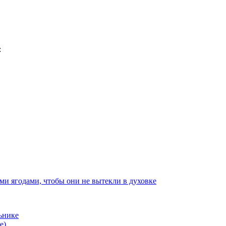
ми ягодами, чтобы они не вытекли в духовке
ьнике
е)