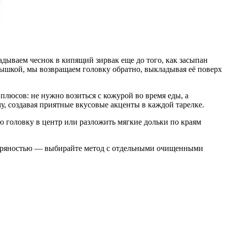
дываем чеснок в кипящий зирвак еще до того, как засыпан
крышкой, мы возвращаем головку обратно, выкладывая её поверх
плюсов: не нужно возиться с кожурой во время еды, а
у, создавая приятные вкусовые акценты в каждой тарелке.
 головку в центр или разложить мягкие дольки по краям
ся пряностью — выбирайте метод с отдельными очищенными