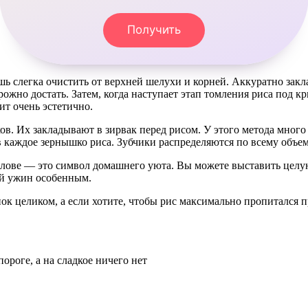
Получить
 слегка очистить от верхней шелухи и корней. Аккуратно закла
рожно достать. Затем, когда наступает этап томления риса под 
ит очень эстетично.
. Их закладывают в зирвак перед рисом. У этого метода много 
 каждое зернышко риса. Зубчики распределяются по всему объем
лове — это символ домашнего уюта. Вы можете выставить целую
ный ужин особенным.
снок целиком, а если хотите, чтобы рис максимально пропитал
пороге, а на сладкое ничего нет