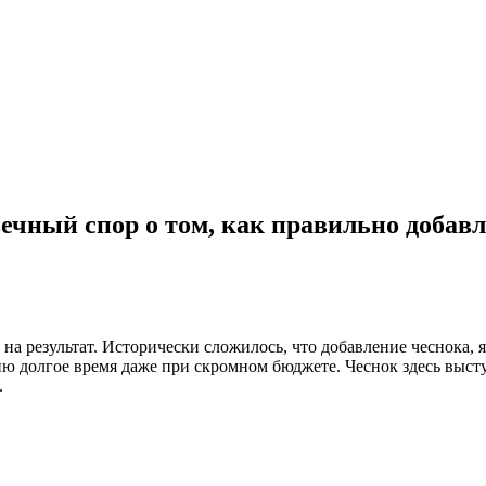
чный спор о том, как правильно добавл
на результат. Исторически сложилось, что добавление чеснока, 
гию долгое время даже при скромном бюджете. Чеснок здесь выст
.