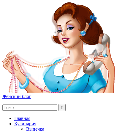
Женский блог
Главная
Кулинария
Выпечка