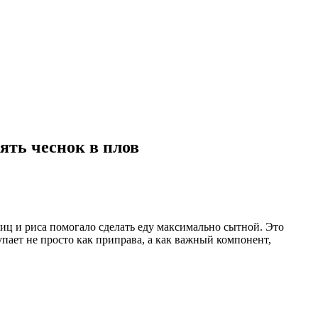
ять чеснок в плов
яиц и риса помогало сделать еду максимально сытной. Это
упает не просто как приправа, а как важный компонент,