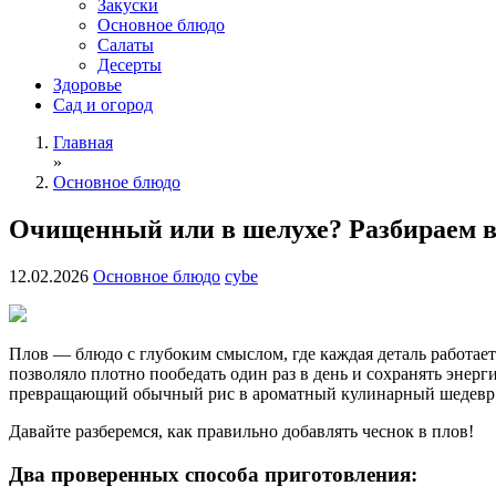
Закуски
Основное блюдо
Салаты
Десерты
Здоровье
Сад и огород
Главная
»
Основное блюдо
Очищенный или в шелухе? Разбираем ве
12.02.2026
Основное блюдо
cybe
Плов — блюдо с глубоким смыслом, где каждая деталь работает 
позволяло плотно пообедать один раз в день и сохранять энер
превращающий обычный рис в ароматный кулинарный шедевр
Давайте разберемся, как правильно добавлять чеснок в плов!
Два проверенных способа приготовления: