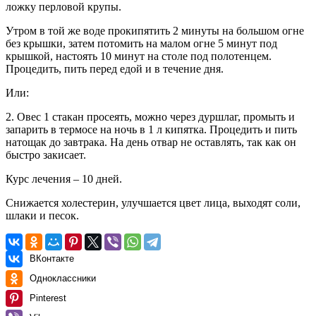
ложку перловой крупы.
Утром в той же воде прокипятить 2 минуты на большом огне
без крышки, затем потомить на малом огне 5 минут под
крышкой, настоять 10 минут на столе под полотенцем.
Процедить, пить перед едой и в течение дня.
Или:
2. Овес 1 стакан просеять, можно через дуршлаг, промыть и
запарить в термосе на ночь в 1 л кипятка. Процедить и пить
натощак до завтрака. На день отвар не оставлять, так как он
быстро закисает.
Курс лечения – 10 дней.
Снижается холестерин, улучшается цвет лица, выходят соли,
шлаки и песок.
ВКонтакте
Одноклассники
Pinterest