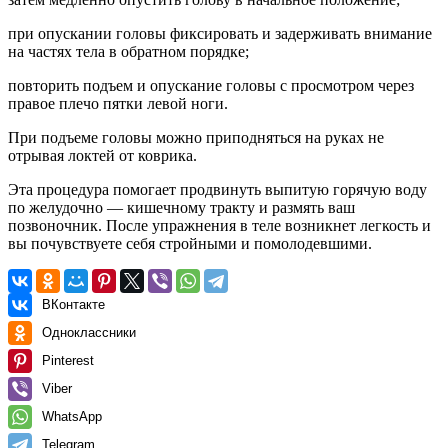
при опускании головы фиксировать и задерживать внимание
на частях тела в обратном порядке;
повторить подъем и опускание головы с просмотром через
правое плечо пятки левой ноги.
При подъеме головы можно приподняться на руках не
отрывая локтей от коврика.
Эта процедура помогает продвинуть выпитую горячую воду
по желудочно — кишечному тракту и размять ваш
позвоночник. После упражнения в теле возникнет легкость и
вы почувствуете себя стройными и помолодевшими.
ВКонтакте
Одноклассники
Pinterest
Viber
WhatsApp
Telegram