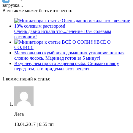
загрузка...
Вам также может быть интересно:
Очень давно искала это...лечение 10% солевым
раствором!
ВСЁ О
СОЛИ!!!!
Малосольная скумбрия в домашних условиях: нежная,
словно лосось. Маринад готов за 5 минут!
Вкуснее, чем просто жареная рыба. Снимаю шляпу
перед тем, кто придумал этот рецепт
1 комментарий к статье
Лега
13.01.2017
| 6:55 пп