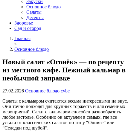
Закуски
Основное блюдо
Салаты
Десерты
Здоровье
Сад и огород
Главная
»
Основное блюдо
Новый салат «Огонёк» — по рецепту
из местного кафе. Нежный кальмар в
необычной заправке
27.02.2026
Основное блюдо
cybe
Салаты с кальмаром считаются весьма интересными на вкус.
Они точно подходят для крупных торжеств и для семейных
мероприятий. Салат с кальмаром способен разнообразить
любое застолье. Особенно он актуален в семьях, где все
устали от классических салатов по типу “Оливье” или
“Селедки под шубой”.