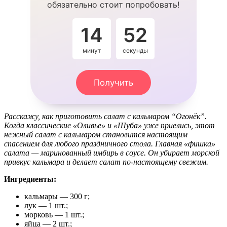
обязательно стоит попробовать!
14
52
минут
секунды
Получить
Расскажу, как приготовить салат с кальмаром “Огонёк”.
Когда классические «Оливье» и «Шуба» уже приелись, этот
нежный салат с кальмаром становится настоящим
спасением для любого праздничного стола. Главная «фишка»
салата — маринованный имбирь в соусе. Он убирает морской
привкус кальмара и делает салат по-настоящему свежим.
Ингредиенты:
кальмары — 300 г;
лук — 1 шт.;
морковь — 1 шт.;
яйца — 2 шт.;