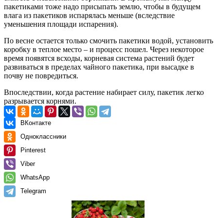
пакетиками тоже надо присыпать землю, чтобы в будущем
влага из пакетиков испарялась меньше (вследствие
уменьшения площади испарения).
По весне остается только смочить пакетики водой, установить
коробку в теплое место – и процесс пошел. Через некоторое
время появятся всходы, корневая система растений будет
развиваться в пределах чайного пакетика, при высадке в
почву не повредиться.
Впоследствии, когда растение набирает силу, пакетик легко
разрывается корнями.
ВКонтакте
Одноклассники
Pinterest
Viber
WhatsApp
Telegram