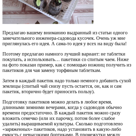
Предлагаю вашему вниманию выдранный из статьи одного
замечательного инженера-садовода кусочек. Очень уж мне
приглянулась его идея. А сама-то идея у всех на виду была!
Поэтому предлагаю намного лучший вариант: не таблетки
покупать, а использовать… пакетики со спитым чаем. Ниже
на фото показан пример, как с помощью ножниц получить из
пакетиков для чая замену торфяным таблеткам.
Затем в каждый пакетик надо только немного добавить сухой
землицы (спитый чай снизу пусть остается, он, как и сам
пакетик, вторично будет приносить пользу).
Подготовку пакетиков можно делать в любое время,
длинными зимними вечерами, когда у садоводов обычно
времени предостаточно. В каждый пакетик можно сразу
вложить семечко (или их парочку, потом более слабое
удалить) выращиваемой культуры. Сколько подготовлено
«заряженных» пакетиков, надо установить в какую-либо
емкость с невысокими бортиками. В промежутки между