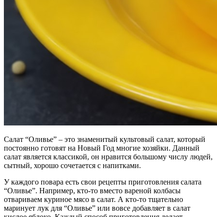
Салат “Оливье” – это знаменитый культовый салат, который
постоянно готовят на Новый Год многие хозяйки. Данный
салат является классикой, он нравится большому числу людей,
сытный, хорошо сочетается с напитками.
У каждого повара есть свои рецепты приготовления салата
“Оливье”. Например, кто-то вместо вареной колбасы
отвариваем куриное мясо в салат. А кто-то тщательно
маринует лук для “Оливье” или вовсе добавляет в салат
кислое яблоко. Каждый способ приготовления делает