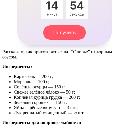
14
53
минут
секунды
Получить
Расскажем, как приготовить салат “Оливье” с икорным
соусом.
Ингредиенты:
Картофель — 200 г;
Морковь — 100 г;
Солёные огурцы — 150 г;
Свежее зелёное яблоко — 50 г;
Копчёная курица грудка — 200 г;
Зелёный горошек — 150 г;
Яйца варёные вкрутую — 3 шт.;
Лук репчатый очищенный — ½ шт.
Ингредиенты для икорного майонеза: