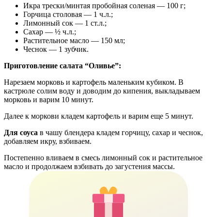
Икра трески/минтая пробойная соленая — 100 г;
Горчица столовая — 1 ч.л.;
Лимонный сок — 1 ст.л.;
Сахар — ½ ч.л.;
Растительное масло — 150 мл;
Чеснок — 1 зубчик.
Приготовление салата “Оливье”:
Нарезаем морковь и картофель маленьким кубиком. В
кастрюле солим воду и доводим до кипения, выкладываем
морковь и варим 10 минут.
Далее к моркови кладем картофель и варим еще 5 минут.
Для соуса
в чашу блендера кладем горчицу, сахар и чеснок,
добавляем икру, взбиваем.
Постепенно вливаем в смесь лимонный сок и растительное
масло и продолжаем взбивать до загустения массы.