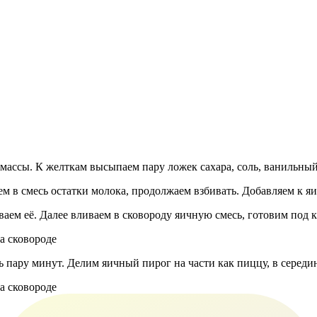
массы. К желткам высыпаем пару ложек сахара, соль, ванильный
м в смесь остатки молока, продолжаем взбивать. Добавляем к я
аем её. Далее вливаем в сковороду яичную смесь, готовим под 
 пару минут. Делим яичный пирог на части как пиццу, в середи