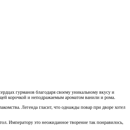
 сердцах гурманов благодаря своему уникальному вкусу и
ящей корочкой и неподражаемым ароматом ванили и рома.
акомства. Легенда гласит, что однажды повар при дворе хотел
стол. Императору это неожиданное творение так понравилось,