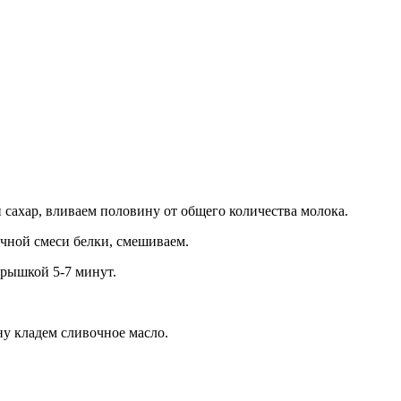
 сахар, вливаем половину от общего количества молока.
ичной смеси белки, смешиваем.
крышкой 5-7 минут.
ну кладем сливочное масло.