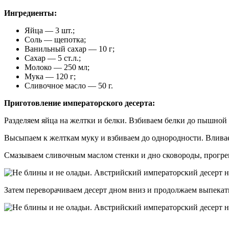
Ингредиенты:
Яйца — 3 шт.;
Соль — щепотка;
Ванильный сахар — 10 г;
Сахар — 5 ст.л.;
Молоко — 250 мл;
Мука — 120 г;
Сливочное масло — 50 г.
Приготовление императорского десерта:
Разделяем яйца на желтки и белки. Взбиваем белки до пышной 
Высыпаем к желткам муку и взбиваем до однородности. Вливае
Смазываем сливочным маслом стенки и дно сковороды, прогрев
Затем переворачиваем десерт дном вниз и продолжаем выпекать