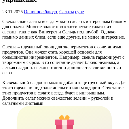
23.11.2025
Основное блюдо
,
Салаты
cybe
Свекольные салаты всегда можно сделать интересным блюдом
для подачи. Многие знают про классические салаты из
свеклы, такие как Винегрет и Сельдь под шубой. Однако,
помимо данных блюд, если еще другие, не менее интересные.
Свекла – идеальный овощ для экспериментов с сочетаниями
продуктов. Она может стать хорошей основой для
большинства ингредиентов. Например, свекла гармонирует с
творожным сыром. Это сочетание делает блюдо нежным, а
легкая сладость свеклы отлично дополняется сливочностью
сыра.
К свекольной сладости можно добавить цитрусовый вкус. Для
этого идеально подходит апельсин или мандарин. Сочетание
этих продуктов в салате всегда будет выигрышным.
Дополнить салат можно свежестью зелени – рукколой и
салатными листьями.