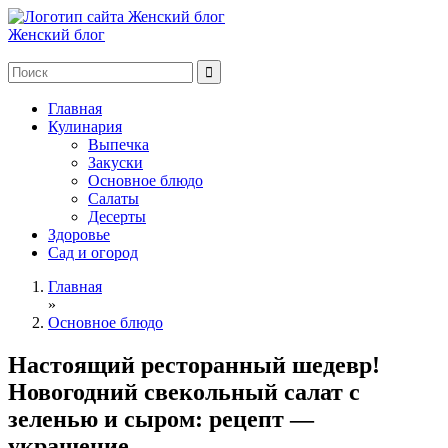
Женский блог
Главная
Кулинария
Выпечка
Закуски
Основное блюдо
Салаты
Десерты
Здоровье
Сад и огород
Главная
»
Основное блюдо
Настоящий ресторанный шедевр!
Новогодний свекольный салат с
зеленью и сыром: рецепт —
украшение