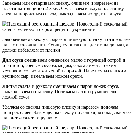
Запекаем или отвариваем свеклу, очищаем и нарезаем на
пластины толщиной 2-3 мм. Смазываем каждую пластинку
свеклы творожным сыром, выкладываем их друг на друга.
Заворачиваем свеклу с сыром в пищевую пленку и отправляем
на час в холодильник. Очищаем апельсин, делим на дольки, а
дольки избавляем от пленки.
Для соуса
смешиваем оливковое масло с горчицей острой и
зернистой, соевым соусом, медом, соком лимона, сухим
чесноком, солью и копченой паприкой. Нарезаем маленьким
кубиком сыр, измельчаем ножом орехи.
Листья салата и рукколу смешиваем с парой ложек соуса,
выкладываем на тарелку. Поливаем салат и рукколу еще
ложкой соуса.
Удаляем со свеклы пищевую пленку и нарезаем пополам
поперек слоев. Затем делим свеклу на дольки, выкладываем ее
на листья салата и рукколу.