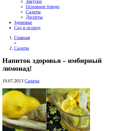
Закуски
Основное блюдо
Салаты
Десерты
Здоровье
Сад и огород
Главная
»
Салаты
Напиток здоровья – имбирный
лимонад!
19.07.2013
Салаты