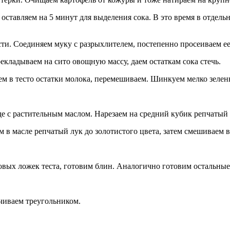
ставляем на 5 минут для выделения сока. В это время в отдель
ти. Соединяем муку с разрыхлителем, постепенно просеиваем ее
екладываем на сито овощную массу, даем остаткам сока стечь.
м в тесто остатки молока, перемешиваем. Шинкуем мелко зелены
е с растительным маслом. Нарезаем на средний кубик репчатый 
 масле репчатый лук до золотистого цвета, затем смешиваем в 
ловых ложек теста, готовим блин. Аналогично готовим остальны
ачиваем треугольником.