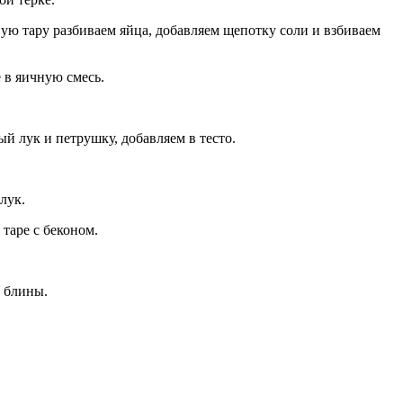
ную тару разбиваем яйца, добавляем щепотку соли и взбиваем
 в яичную смесь.
й лук и петрушку, добавляем в тесто.
лук.
таре с беконом.
е блины.