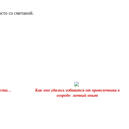
сто со сметаной.
куста…
Как мне удалось избавится от проволочника в
огороде: личный опыт