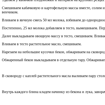
Смешиваем кабачковую и картофельную массы вместе, солим и о
венчиком.
Вливаем в яичную смесь 50 мл молока, взбиваем до однороднос
Постепенно, 25 мл молока добавляем в тесто, вымешиваем. Пер
Далее выкладываем овощную массу в тесто, смешиваем. Вливае
Вливаем в тесто растительное масло, смешиваем.
Нарезаем на небольшие кусочки бекон, обжариваем на сковород
Обжаренный бекон выкладываем в отдельную тару. Обжариваем в
В сковороду с каплей растительного масла выливаем пару сто
Внутрь каждого блина кладем начинку из бекона и лука, завор