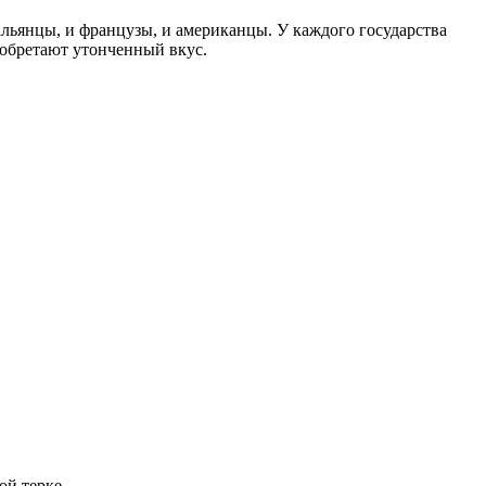
льянцы, и французы, и американцы. У каждого государства
иобретают утонченный вкус.
ой терке.