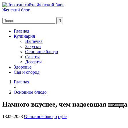
Женский блог
Главная
Кулинария
Выпечка
Закуски
Основное блюдо
Салаты
Десерты
Здоровье
Сад и огород
Главная
»
Основное блюдо
Намного вкуснее, чем надоевшая пицца
13.09.2023
Основное блюдо
cybe