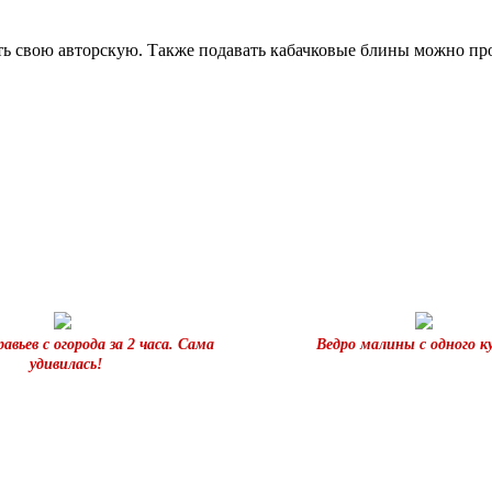
ь свою авторскую. Также подавать кабачковые блины можно про
авьев с огорода за 2 часа. Сама
Ведро малины с одного 
удивилась!