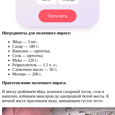
Получить
Ингредиенты для молочного пирога:
Яйца — 3 шт.;
Сахар — 180 г;
Ванилин — щепотка;
Соль — щепотка;
Мука — 220 г;
Разрыхлитель — 1,5 ч. л.;
Сливочное масло — 50 г;
Молоко — 200 г.
Приготовление молочного пирога:
В миску разбиваем яйца, всыпаем сахарный песок, соль и
ванилин, взбиваем миксером до однородной белой массы. К
яичной массе просеиваем муку, замешиваем густое тесто.