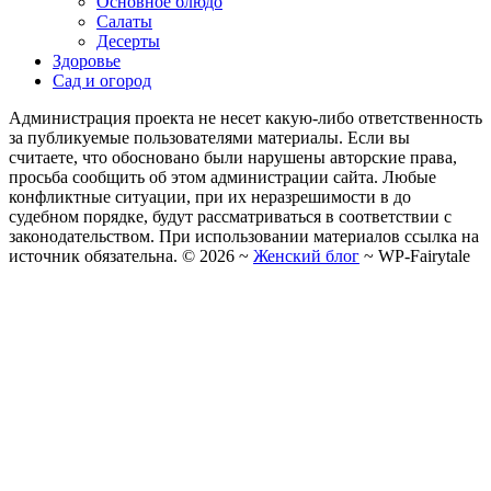
Основное блюдо
Салаты
Десерты
Здоровье
Сад и огород
Администрация проекта не несет какую-либо ответственность
за публикуемые пользователями материалы. Если вы
считаете, что обосновано были нарушены авторские права,
просьба сообщить об этом администрации сайта. Любые
конфликтные ситуации, при их неразрешимости в до
судебном порядке, будут рассматриваться в соответствии с
законодательством. При использовании материалов ссылка на
источник обязательна. ©
2026
~
Женский блог
~
WP-Fairytale