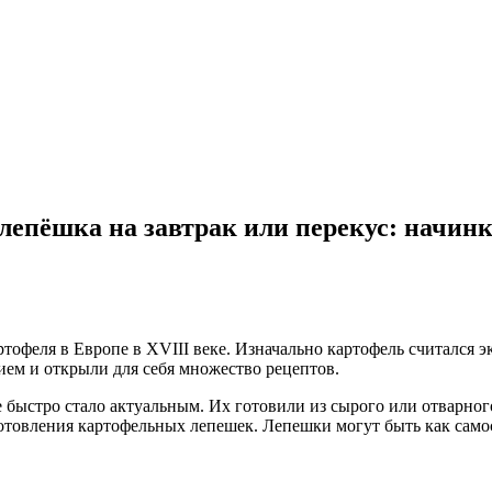
 лепёшка на завтрак или перекус: начи
тофеля в Европе в XVIII веке. Изначально картофель считался 
ием и открыли для себя множество рецептов.
быстро стало актуальным. Их готовили из сырого или отварного
отовления картофельных лепешек. Лепешки могут быть как самос