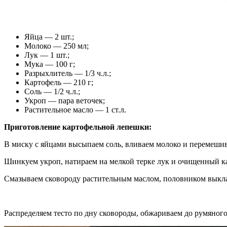
Яйца — 2 шт.;
Молоко — 250 мл;
Лук — 1 шт.;
Мука — 100 г;
Разрыхлитель — 1/3 ч.л.;
Картофель — 210 г;
Соль — 1/2 ч.л.;
Укроп — пара веточек;
Растительное масло — 1 ст.л.
Приготовление картофельной лепешки:
В миску с яйцами высыпаем соль, вливаем молоко и перемешив
Шинкуем укроп, натираем на мелкой терке лук и очищенный ка
Смазываем сковороду растительным маслом, половником выкла
Распределяем тесто по дну сковороды, обжариваем до румяного