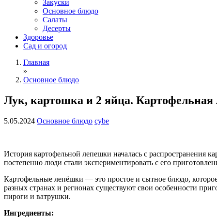
Закуски
Основное блюдо
Салаты
Десерты
Здоровье
Сад и огород
Главная
»
Основное блюдо
Лук, картошка и 2 яйца. Картофельная
5.05.2024
Основное блюдо
cybe
История картофельной лепешки началась с распространения кар
постепенно люди стали экспериментировать с его приготовлен
Картофельные лепёшки — это простое и сытное блюдо, которое 
разных странах и регионах существуют свои особенности приг
пироги и ватрушки.
Ингредиенты: