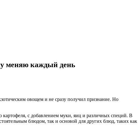
нку меняю каждый день
экзотическим овощем и не сразу получил признание. Но
 картофеля, с добавлением муки, яиц и различных специй. В
тоятельным блюдом, так и основой для других блюд, таких как