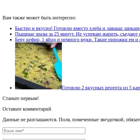
Вам также может быть интересно:
Быстро и вкусно! Готовлю вместо хлеба и лаваша: шикар
Пышные зразы за 25 минут. Не успеваю жарить, съедают с
Беру кефир, 1 яйцо и немного муки. Такие пирожки ем и
Готовлю 2 вкусных рецепта из 5 ка
Станьте первым!
Оставьте комментарий
Данные не разглашаются. Поля, помеченные звездочкой, обяза