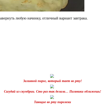
завернуть любую начинку, отличный вариант завтрака.
Заливной пирог, который тает во рту!
Сагудай из скумбрии. Сто раз так делала… Пальчики оближешь!
Тающие во рту пирожки