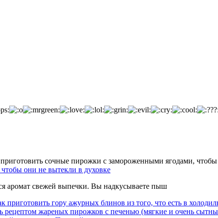
чтобы они не вытекли в духовке
тся аромат свежей выпечки. Вы надкусываете пыш
к приготовить гору ажурных блинов из того, что есть в холодил
ь рецептом жареных пирожков с печенью (мягкие и очень сытны