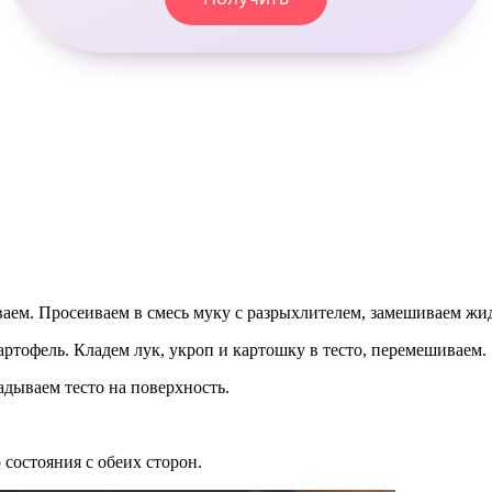
аем. Просеиваем в смесь муку с разрыхлителем, замешиваем жид
ртофель. Кладем лук, укроп и картошку в тесто, перемешиваем.
дываем тесто на поверхность.
 состояния с обеих сторон.