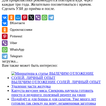
Для профилактики рекомендуется повторять курс через
каждые три года. Желательно посоветоваться с врачом.
Сделать УЗИ до приёма и после.
ВКонтакте
Одноклассники
Pinterest
Viber
WhatsApp
Telegram
загрузка...
Вам также может быть интересно:
ВЫЛЕЧИМ ОТЛОЖЕНИЕ СОЛЕЙ. ЛИЧНЫЙ ОПЫТ
Удаление части желудка
Капуста вкуснее мяса. Свекровь научила готовить
просто и недорого: полезный рецепт на ужин
Подойдёт и для борща и для салатов. Уже много лет
готовлю так свеклу на зиму: незаменимая заготовка