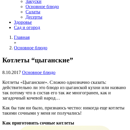
Закуски
Основное блюдо
Салаты
Десерты
Здоровье
Сад и огород
Главная
»
Основное блюдо
Котлеты “цыганские”
8.10.2017
Основное блюдо
Котлеты «Цыганские». Сложно однозначно сказать:
действительно ли это блюдо из цыганской кухни или названо
так потому что в состав его так же многогранен, как и
загадочный кочевой народ…
Как бы там ни было, признаюсь честно: никогда еще котлеты
такими сочными у меня не получались!
Как приготовить сочные котлеты