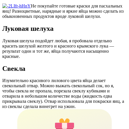
Не покупайте готовые краски для пасхальных
яиц! Разноцветные, нарядные и яркие яйца можно сделать из
обыкновенных продуктов вроде луковой шелухи.
Луковая шелуха
Луковая шелуха подойдет любая, я пробовала отдельно
красить шелухой желтого и красного крымского лука —
результат один и тот же, яйца получаются насыщенно
красные.
Свекла
Изумительно красивого лилового цвета яйца делает
свекольный отвар. Можно выжать свекольный сок, но я,
чтобы свекла не пропала, порезала свеклу кубиками и
отварила в небольшом количестве воды (жидкость едва
прикрывала свеклу). Отвар использовала для покраски яиц, а
из свеклы сделала винегрет на ужин.