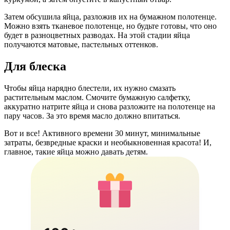
Затем обсушила яйца, разложив их на бумажном полотенце.
Можно взять тканевое полотенце, но будьте готовы, что оно
будет в разноцветных разводах. На этой стадии яйца
получаются матовые, пастельных оттенков.
Для блеска
Чтобы яйца нарядно блестели, их нужно смазать
растительным маслом. Смочите бумажную салфетку,
аккуратно натрите яйца и снова разложите на полотенце на
пару часов. За это время масло должно впитаться.
Вот и все! Активного времени 30 минут, минимальные
затраты, безвредные краски и необыкновенная красота! И,
главное, такие яйца можно давать детям.