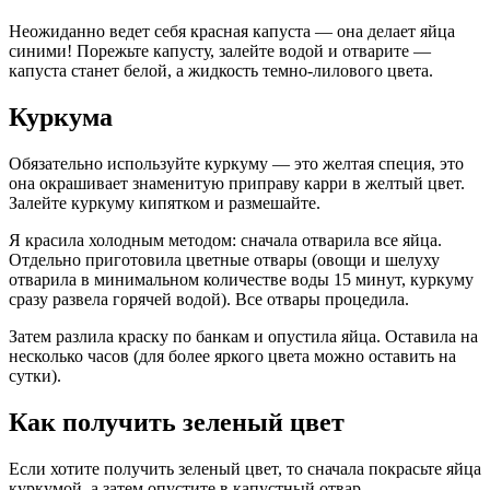
Неожиданно ведет себя красная капуста — она делает яйца
синими! Порежьте капусту, залейте водой и отварите —
капуста станет белой, а жидкость темно-лилового цвета.
Куркума
Обязательно используйте куркуму — это желтая специя, это
она окрашивает знаменитую приправу карри в желтый цвет.
Залейте куркуму кипятком и размешайте.
Я красила холодным методом: сначала отварила все яйца.
Отдельно приготовила цветные отвары (овощи и шелуху
отварила в минимальном количестве воды 15 минут, куркуму
сразу развела горячей водой). Все отвары процедила.
Затем разлила краску по банкам и опустила яйца. Оставила на
несколько часов (для более яркого цвета можно оставить на
сутки).
Как получить зеленый цвет
Если хотите получить зеленый цвет, то сначала покрасьте яйца
куркумой, а затем опустите в капустный отвар.