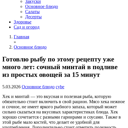
Закуски
Основное блюдо
Салаты
Десерты
Здоровье
Сад и огород
Главная
»
Основное блюдо
Готовлю рыбу по этому рецепту уже
много лет: сочный минтай в подливе
из простых овощей за 15 минут
5.03.2026
Основное блюдо
cybe
Хек и минтай — это вкусная и полезная рыба, которую
обязательно стоит включить в свой рацион. Мясо хека нежное
и сочное, не имеет яркого рыбного запаха, который может
сильно сказаться на вкусовых характеристиках блюда. Хек
хорошо сочетается с разными гарнирами и соусами. Также в
этой рыбе мало костей, что делает ее удобной для
употребления. Дополнительно стоит отметить полезность