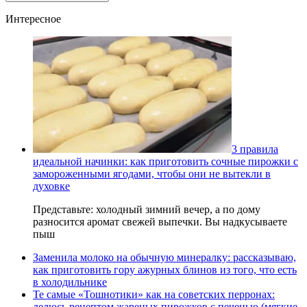
Интересное
3 правила
идеальной начинки: как приготовить сочные пирожки с
замороженными ягодами, чтобы они не вытекли в
духовке
Представьте: холодный зимний вечер, а по дому
разносится аромат свежей выпечки. Вы надкусываете
пыш
Заменила молоко на обычную минералку: рассказываю,
как приготовить гору ажурных блинов из того, что есть
в холодильнике
Те самые «Тошнотики» как на советских перронах:
делюсь рецептом жареных пирожков с печенью (мягкие