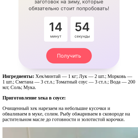
заготовок на зиму, которые
обязательно стоит попробовать!
14
53
минут
секунды
Получить
Ингредиенты:
Хек/минтай — 1 кг; Лук — 2 шт.; Морковь —
1 шт.; Сметана — 3 ст.л.; Томатный соус — 3 ст.л.; Вода — 200
мл; Соль; Мука.
Приготовление хека в соусе:
Очищенный хек нарезаем на небольшие кусочки и
обваливаем в муке, солим. Рыбу обжариваем в сковороде на
растительном масле до готовности и золотистой корочки.