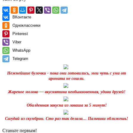
ВКонтакте
Одноклассники
Pinterest
Viber
WhatsApp
Telegram
Нежнейшие булочки - пока они готовились, мои чуть с ума от
аромата не сошли.
Жареное молоко — вкуснятина необыкновенная, удиви друзей!
Обалденная закуска из лаваша за 5 минут!
Сагудай из скумбрии. Сто раз так делала… Пальчики оближешь!
Станьте первым!