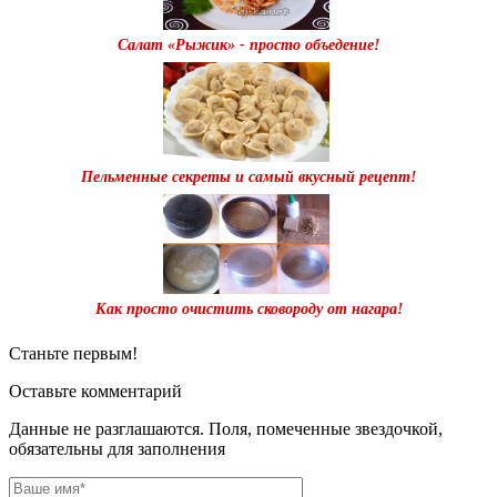
Салат «Рыжик» - просто объедение!
Пельменные секреты и самый вкусный рецепт!
Как просто очистить сковороду от нагара!
Станьте первым!
Оставьте комментарий
Данные не разглашаются. Поля, помеченные звездочкой,
обязательны для заполнения