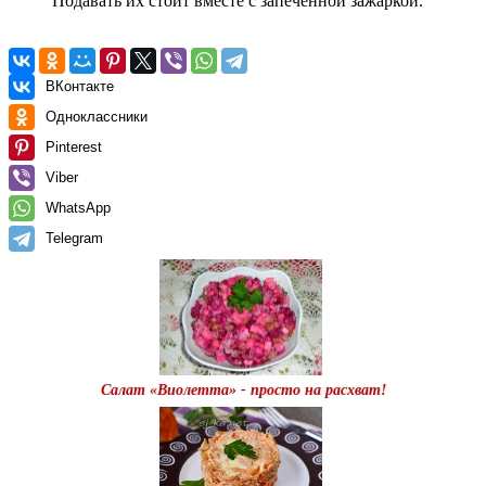
Подавать их стоит вместе с запеченной зажаркой.
ВКонтакте
Одноклассники
Pinterest
Viber
WhatsApp
Telegram
Салат «Виолетта» - просто на расхват!