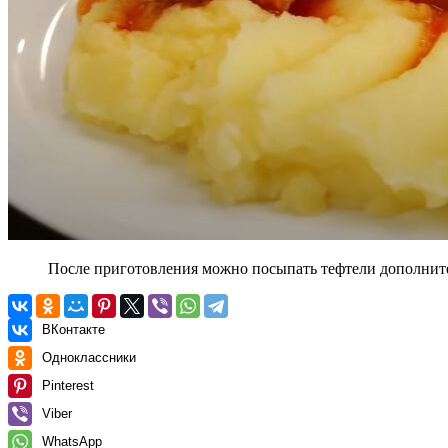
После приготовления можно посыпать тефтели дополните
ВКонтакте
Одноклассники
Pinterest
Viber
WhatsApp