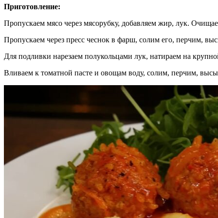
Приготовление:
Пропускаем мясо через мясорубку, добавляем жир, лук. Очища
Пропускаем через пресс чеснок в фарш, солим его, перчим, в
Для подливки нарезаем полукольцами лук, натираем на крупно
Вливаем к томатной пасте и овощам воду, солим, перчим, выс