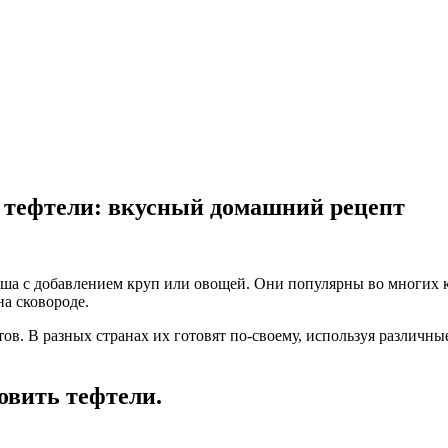
е тефтели: вкусный домашний рецепт
ша с добавлением круп или овощей. Они популярны во многих 
а сковороде.
в. В разных странах их готовят по-своему, используя различны
овить тефтели.