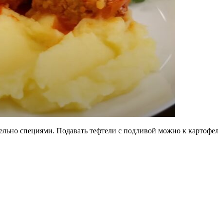
льно специями. Подавать тефтели с подливой можно к картофел