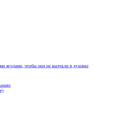
ми ягодами, чтобы они не вытекли в духовке
ьнике
е)