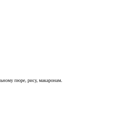
ьному пюре, рису, макаронам.