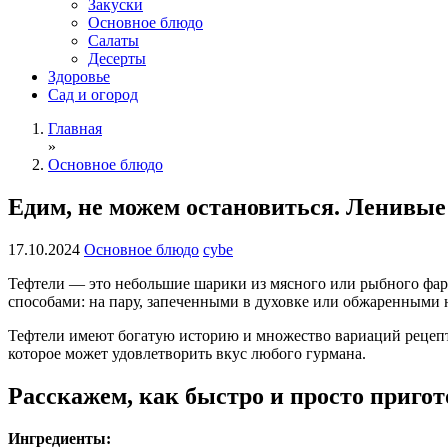
Закуски
Основное блюдо
Салаты
Десерты
Здоровье
Сад и огород
Главная
»
Основное блюдо
Едим, не можем остановиться. Ленивы
17.10.2024
Основное блюдо
cybe
Тефтели — это небольшие шарики из мясного или рыбного фар
способами: на пару, запеченными в духовке или обжаренными н
Тефтели имеют богатую историю и множество вариаций рецепто
которое может удовлетворить вкус любого гурмана.
Расскажем, как быстро и просто пригот
Ингредиенты: