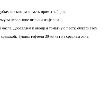
рубке, высыпаем в смесь промытый рис.
ормуем небольшие шарики из фарша.
м масле. Добавляем к овощам томатную пасту, обжариваем.
 крышкой. Тушим тефтели 30 минут на среднем огне.