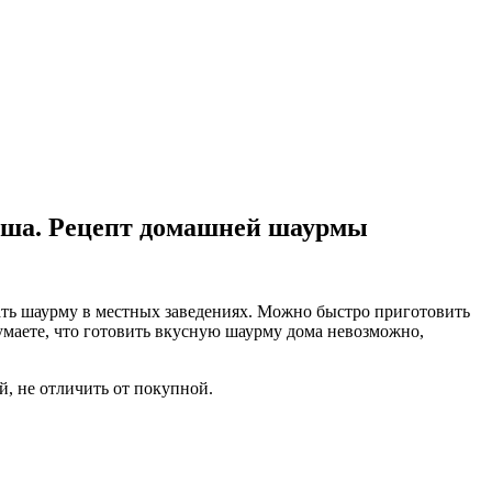
ваша. Рецепт домашней шаурмы
вать шаурму в местных заведениях. Можно быстро приготовить
умаете, что готовить вкусную шаурму дома невозможно,
, не отличить от покупной.