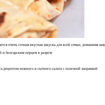
ется очень сочная вкусная закуска для всей семьи, домашняя ша
сь рецептом нежного и сытного салата с полезной заправкой