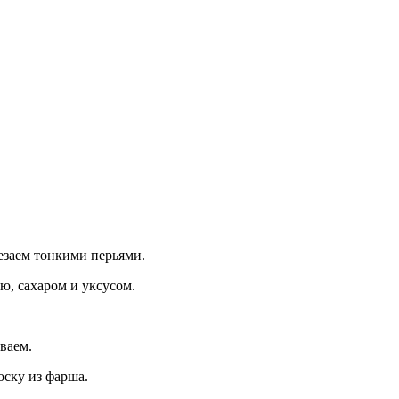
езаем тонкими перьями.
ю, сахаром и уксусом.
ваем.
ску из фарша.