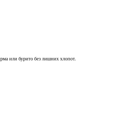
урма или бурито без лишних хлопот.