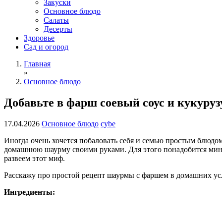
Закуски
Основное блюдо
Салаты
Десерты
Здоровье
Сад и огород
Главная
»
Основное блюдо
Добавьте в фарш соевый соус и кукуру
17.04.2026
Основное блюдо
cybe
Иногда очень хочется побаловать себя и семью простым блюдом
домашнюю шаурму своими руками. Для этого понадобится миним
развеем этот миф.
Расскажу про простой рецепт шаурмы с фаршем в домашних усл
Ингредиенты: