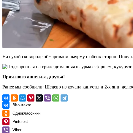
На сухой сковороде обжариваем шаурму с обеих сторон. Получа
Приятного аппетита, друзья!
Ранее мы сообщали:
Шедевр из кочана капусты и 2-х яиц: делю
ВКонтакте
Одноклассники
Pinterest
Viber