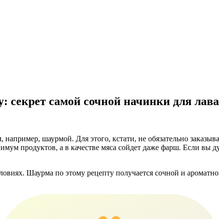
зу: секрет самой сочной начинки для ла
, например, шаурмой. Для этого, кстати, не обязательно заказы
ум продуктов, а в качестве мяса сойдет даже фарш. Если вы д
овиях. Шаурма по этому рецепту получается сочной и ароматной