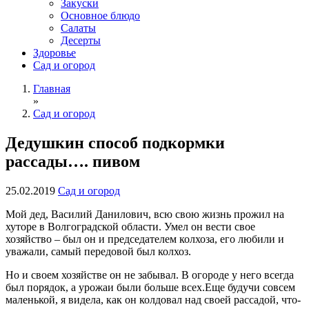
Закуски
Основное блюдо
Салаты
Десерты
Здоровье
Сад и огород
Главная
»
Сад и огород
Дедушкин способ подкормки
рассады…. пивом
25.02.2019
Сад и огород
Мой дед, Василий Данилович, всю свою жизнь прожил на
хуторе в Волгоградской области. Умел он вести свое
хозяйство – был он и председателем колхоза, его любили и
уважали, самый передовой был колхоз.
Но и своем хозяйстве он не забывал. В огороде у него всегда
был порядок, а урожаи были больше всех.Еще будучи совсем
маленькой, я видела, как он колдовал над своей рассадой, что-