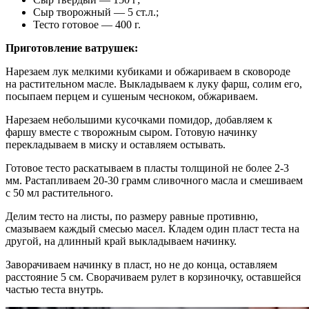
Сыр творожный — 5 ст.л.;
Тесто готовое — 400 г.
Приготовление ватрушек:
Нарезаем лук мелкими кубиками и обжариваем в сковороде
на растительном масле. Выкладываем к луку фарш, солим его,
посыпаем перцем и сушеным чесноком, обжариваем.
Нарезаем небольшими кусочками помидор, добавляем к
фаршу вместе с творожным сыром. Готовую начинку
перекладываем в миску и оставляем остывать.
Готовое тесто раскатываем в пласты толщиной не более 2-3
мм. Растапливаем 20-30 грамм сливочного масла и смешиваем
с 50 мл растительного.
Делим тесто на листы, по размеру равные противню,
смазываем каждый смесью масел. Кладем один пласт теста на
другой, на длинный край выкладываем начинку.
Заворачиваем начинку в пласт, но не до конца, оставляем
расстояние 5 см. Сворачиваем рулет в корзиночку, оставшейся
частью теста внутрь.