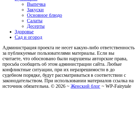
Выпечка
Закуски
Основное блюдо
Салаты
Десерты
Здоровье
Сад и огород
Администрация проекта не несет какую-либо ответственность
за публикуемые пользователями материалы. Если вы
считаете, что обосновано были нарушены авторские права,
просьба сообщить об этом администрации сайта. Любые
конфликтные ситуации, при их неразрешимости в до
судебном порядке, будут рассматриваться в соответствии с
законодательством. При использовании материалов ссылка на
источник обязательна. ©
2026
~
Женский блог
~
WP-Fairytale