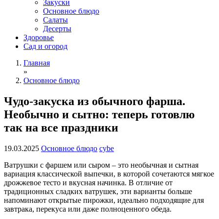
Закуски
Основное блюдо
Салаты
Десерты
Здоровье
Сад и огород
Главная
»
Основное блюдо
Чудо-закуска из обычного фарша.
Необычно и сытно: теперь готовлю
так на все праздники
19.03.2025
Основное блюдо
cybe
Ватрушки с фаршем или сыром – это необычная и сытная
вариация классической выпечки, в которой сочетаются мягкое
дрожжевое тесто и вкусная начинка. В отличие от
традиционных сладких ватрушек, эти варианты больше
напоминают открытые пирожки, идеально подходящие для
завтрака, перекуса или даже полноценного обеда.