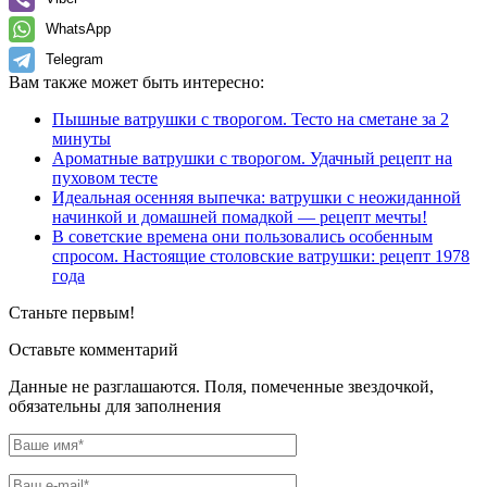
WhatsApp
Telegram
Вам также может быть интересно:
Пышные ватрушки с творогом. Тесто на сметане за 2
минуты
Ароматные ватрушки с творогом. Удачный рецепт на
пуховом тесте
Идеальная осенняя выпечка: ватрушки с неожиданной
начинкой и домашней помадкой — рецепт мечты!
В советские времена они пользовались особенным
спросом. Настоящие столовские ватрушки: рецепт 1978
года
Станьте первым!
Оставьте комментарий
Данные не разглашаются. Поля, помеченные звездочкой,
обязательны для заполнения