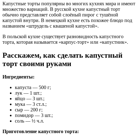
Капустные торты популярны во многих кухнях мира и имеют
множество вариаций. В русской кухне капустный торт
обычно представляет собой слоёный пирог с тушёной
капустой внутри. В немецкой кухне есть похожее блюдо под
названием «штрудель с квашеной капустой».
В польской кухне существует разновидность капустного
торта, которая называется «карпус-торт» или «капустник».
Расскажем, как сделать капустный
торт своими руками
Ингредиенты:
капуста — 500 г;
лук — 1 шт.;
яйцо — 3 шт.;
мука — 3 ст.л.;
сыр — 200 г;
помидор — 3 шт.;
соль — ½ ч.л.
Приготовление капустного торта: