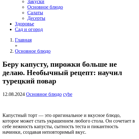
Закуски
Основное блюдо
Салаты
Десерты
Здоровье
Сад и огород
Главная
»
Основное блюдо
Беру капусту, пирожки больше не
делаю. Необычный рецепт: научил
турецкий повар
12.08.2024
Основное блюдо
cybe
Капустный торт — это оригинальное и вкусное блюдо,
которое может стать украшением любого стола. Он сочетает в
себе нежность капусты, сытность теста и пикантность
начинки, создавая неповторимый вкус.