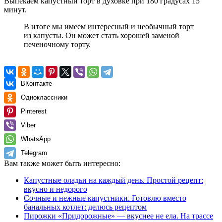
Выпекаем капустный торт в духовке при 180 градусах 15
минут.
В итоге мы имеем интересный и необычный торт
из капусты. Он может стать хорошей заменой
печеночному торту.
ВКонтакте
Одноклассники
Pinterest
Viber
WhatsApp
Telegram
Вам также может быть интересно:
Капустные оладьи на каждый день. Простой рецепт:
вкусно и недорого
Сочные и нежные капустники. Готовлю вместо
банальных котлет: делюсь рецептом
Пирожки «Придорожные» — вкуснее не ела. На трассе