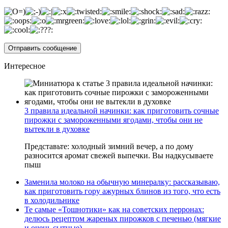
Интересное
3 правила идеальной начинки: как приготовить сочные
пирожки с замороженными ягодами, чтобы они не
вытекли в духовке
Представьте: холодный зимний вечер, а по дому
разносится аромат свежей выпечки. Вы надкусываете
пыш
Заменила молоко на обычную минералку: рассказываю,
как приготовить гору ажурных блинов из того, что есть
в холодильнике
Те самые «Тошнотики» как на советских перронах:
делюсь рецептом жареных пирожков с печенью (мягкие
и очень сытные)