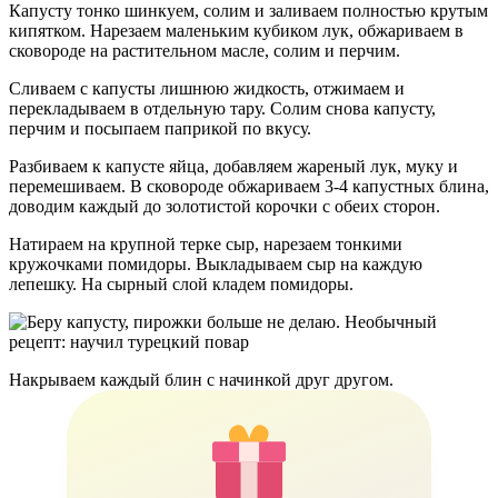
Капусту тонко шинкуем, солим и заливаем полностью крутым
кипятком. Нарезаем маленьким кубиком лук, обжариваем в
сковороде на растительном масле, солим и перчим.
Сливаем с капусты лишнюю жидкость, отжимаем и
перекладываем в отдельную тару. Солим снова капусту,
перчим и посыпаем паприкой по вкусу.
Разбиваем к капусте яйца, добавляем жареный лук, муку и
перемешиваем. В сковороде обжариваем 3-4 капустных блина,
доводим каждый до золотистой корочки с обеих сторон.
Натираем на крупной терке сыр, нарезаем тонкими
кружочками помидоры. Выкладываем сыр на каждую
лепешку. На сырный слой кладем помидоры.
Накрываем каждый блин с начинкой друг другом.