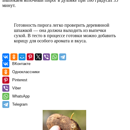
Выпекаем яблочный пирог в духовке при 180 градусах 35
минут.
Готовность пирога легко проверить деревянной
шпажкой — она должна выходить из выпечки
сухой. В тесто в процессе готовки можно добавить
корицу для особого аромата и вкуса.
ВКонтакте
Одноклассники
Pinterest
Viber
WhatsApp
Telegram