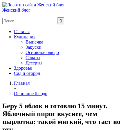
Женский блог
Главная
Кулинария
Выпечка
Закуски
Основное блюдо
Салаты
Десерты
Здоровье
Сад и огород
Главная
»
Основное блюдо
Беру 5 яблок и готовлю 15 минут.
Яблочный пирог вкуснее, чем
шарлотка: такой мягкий, что тает во
рту