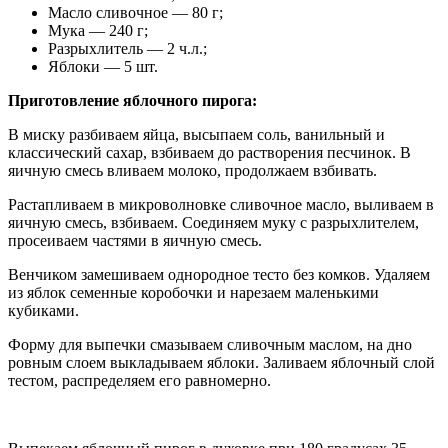
Масло сливочное — 80 г;
Мука — 240 г;
Разрыхлитель — 2 ч.л.;
Яблоки — 5 шт.
Приготовление яблочного пирога:
В миску разбиваем яйца, высыпаем соль, ванильный и
классический сахар, взбиваем до растворения песчинок. В
яичную смесь вливаем молоко, продолжаем взбивать.
Растапливаем в микроволновке сливочное масло, выливаем в
яичную смесь, взбиваем. Соединяем муку с разрыхлителем,
просеиваем частями в яичную смесь.
Венчиком замешиваем однородное тесто без комков. Удаляем
из яблок семенные коробочки и нарезаем маленькими
кубиками.
Форму для выпечки смазываем сливочным маслом, на дно
ровным слоем выкладываем яблоки. Заливаем яблочный слой
тестом, распределяем его равномерно.