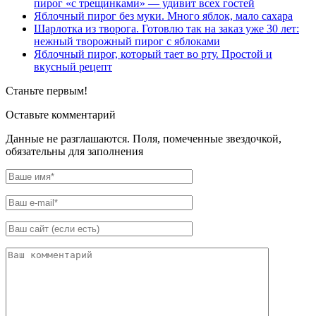
пирог «с трещинками» — удивит всех гостей
Яблочный пирог без муки. Много яблок, мало сахара
Шарлотка из творога. Готовлю так на заказ уже 30 лет:
нежный творожный пирог с яблоками
Яблочный пирог, который тает во рту. Простой и
вкусный рецепт
Станьте первым!
Оставьте комментарий
Данные не разглашаются. Поля, помеченные звездочкой,
обязательны для заполнения