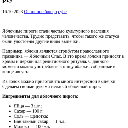
16.10.2023
Основное блюдо
cybe
Яблочные пироги стали частью культурного наследия
человечества. Трудно представить, чтобы такого же статуса
были удостоены другие виды выпечки.
Например, яблоки являются атрибутом православного
праздника — Яблочный Спас. В это время яблоки приносят в
храмы и церкви для религиозного ритуала. С данного
момента можно употреблять в пищу яблоки, собранные в
конце августа.
Из яблок можно приготовить много интересной выпечки.
Сделаем своими руками нежный яблочный пирог.
Ингредиенты для яблочного пирога:
Яйца — 3 шт.;
Сахар — 100 г;
Соль — щепотка;
Ванильный сахар — 1 ч.л.;
Молоко — 100 мл;