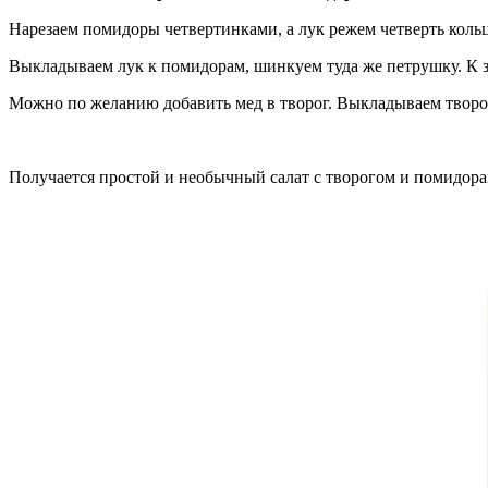
Нарезаем помидоры четвертинками, а лук режем четверть кольц
Выкладываем лук к помидорам, шинкуем туда же петрушку. К з
Можно по желанию добавить мед в творог. Выкладываем творо
Получается простой и необычный салат с творогом и помидорам