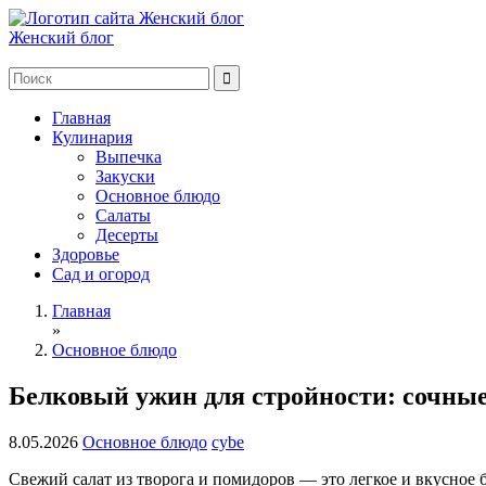
Женский блог
Главная
Кулинария
Выпечка
Закуски
Основное блюдо
Салаты
Десерты
Здоровье
Сад и огород
Главная
»
Основное блюдо
Белковый ужин для стройности: сочные
8.05.2026
Основное блюдо
cybe
Свежий салат из творога и помидоров — это легкое и вкусное 