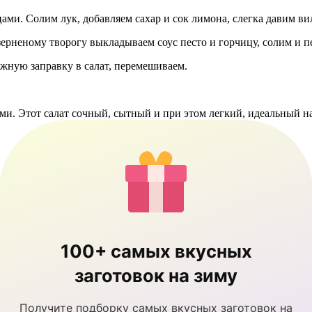
ами. Солим лук, добавляем сахар и сок лимона, слегка давим ви
ерненому творогу выкладываем соус песто и горчицу, солим и п
жную заправку в салат, перемешиваем.
и. Этот салат сочный, сытный и при этом легкий, идеальный на
100+ самых вкусных
заготовок на зиму
Получите подборку самых вкусных заготовок на