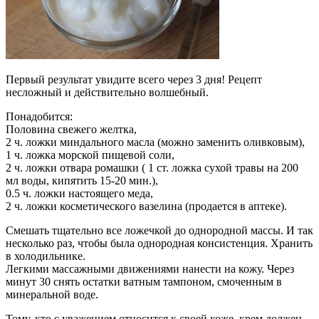
Первый результат увидите всего через 3 дня! Рецепт
несложный и действительно волшебный.
Понадобится:
Половина свежего желтка,
2 ч. ложки миндального масла (можно заменить оливковым),
1 ч. ложка морской пищевой соли,
2 ч. ложки отвара ромашки ( 1 ст. ложка сухой травы на 200
мл воды, кипятить 15-20 мин.),
0.5 ч. ложки настоящего меда,
2 ч. ложки косметического вазелина (продается в аптеке).
Смешать тщательно все ложечкой до однородной массы. И так
несколько раз, чтобы была однородная консистенция. Хранить
в холодильнике.
Легкими массажными движениями нанести на кожу. Через
минут 30 снять остатки ватным тампоном, смоченным в
минеральной воде.
Тому, кто с уважением относится к своей коже, крем должен