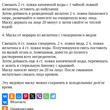
Смешать 2 ст. ложки кипяченой воды с 1 чайной ложкой
желатина, оставить до набухания.
Затем добавить в разведенный желатин 2 ч. ложки бананового
пюре, размешайте и нанесите на очищенную кожу лица.
Маску держать на лице 20 минут и затем смойте ее теплой
водой.
4. Маска от морщин из желатина с глицерином и медом
Смешать 4 ст. ложки глицерина, 2 ч. ложки меда, 2 ч. ложки
желатина и 4 ст. ложки воды. Получившуюся смесь поставить
на малый огонь и, помешивая, довести до полного
растворения всех ингредиентов.
Затем добавить еще 4 ст. ложки кипяченной воды, перемешать
и залить в стерильную баночку с крышкой.
Маску наносят минут на 20 на лицо. После смывания
желательно смазать лицо кремом.
Эту медовую маску можно сохранять в холодильнике долгое
время.
ВКонтакте
Одноклассники