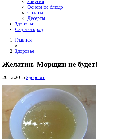
Закуски
Основное блюдо
Салаты
Десерты
Здоровье
Сад и огород
Главная
»
Здоровье
Желатин. Морщин не будет!
29.12.2015
Здоровье