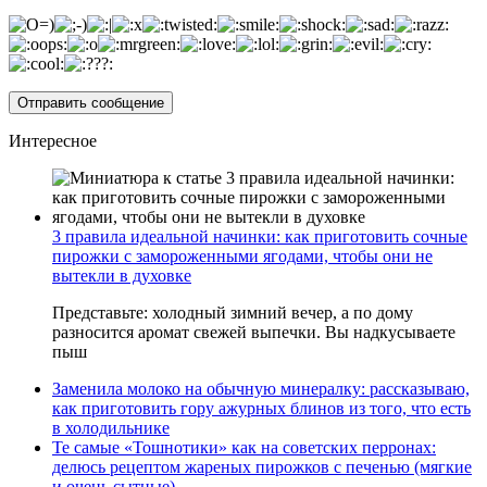
Интересное
3 правила идеальной начинки: как приготовить сочные
пирожки с замороженными ягодами, чтобы они не
вытекли в духовке
Представьте: холодный зимний вечер, а по дому
разносится аромат свежей выпечки. Вы надкусываете
пыш
Заменила молоко на обычную минералку: рассказываю,
как приготовить гору ажурных блинов из того, что есть
в холодильнике
Те самые «Тошнотики» как на советских перронах:
делюсь рецептом жареных пирожков с печенью (мягкие
и очень сытные)