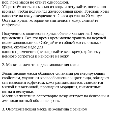
пор, пока масса не станет однородной.
Уберите ёмкость со смесью из воды и остужайте, постоянно
взбивая, чтобы получился желеобразный крем. Готовый крем
наносите на кожу ежедневно за 2 часа до сна на 20 минут.
Остатки крема, которые не впитались в кожу, снимайте
салфеткой.
Полученного количества крема обычно хватает на 1 месяц
применения. Все это время крем можно хранить на верхней
полке холодильника. Отбирайте из общей массы столько
крема, сколько надо для
одного применения (не нагревайте весь крем), дайте ему
немного согреться и наносите на кожу.
2. Маски из желатина для омоложения кожи
Желатиновые маски обладают сильными регенерирующим
свойствам, улучшают кровообращение и цвет лица, обладают
стягивающим эффектом: кожа разглаживается, становится
мягкой и эластичной, пропадают морщины, пигментные
пятна и веснушки.
Маски из желатина благотворно воздействуют на белковый и
аминокислотный обмен веществ.
3. Омолаживающая маска из желатина с бананом