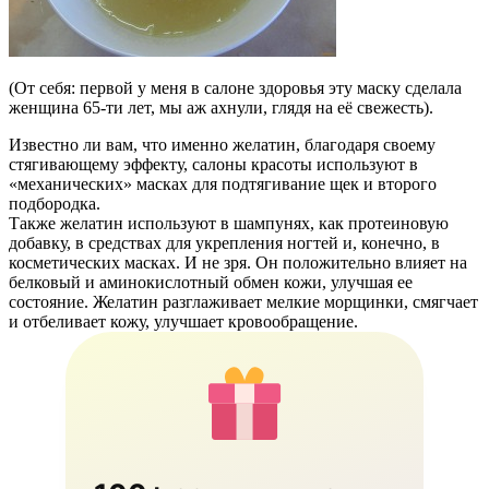
(От себя: первой у меня в салоне здоровья эту маску сделала
женщина 65-ти лет, мы аж ахнули, глядя на её свежесть).
Известно ли вам, что именно желатин, благодаря своему
стягивающему эффекту, салоны красоты используют в
«механических» масках для подтягивание щек и второго
подбородка.
Также желатин используют в шампунях, как протеиновую
добавку, в средствах для укрепления ногтей и, конечно, в
косметических масках. И не зря. Он положительно влияет на
белковый и аминокислотный обмен кожи, улучшая ее
состояние. Желатин разглаживает мелкие морщинки, смягчает
и отбеливает кожу, улучшает кровообращение.