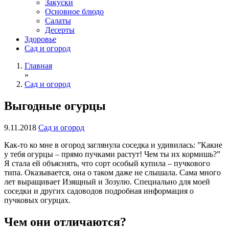
Закуски
Основное блюдо
Салаты
Десерты
Здоровье
Сад и огород
Главная
»
Сад и огород
Выгодные огурцы
9.11.2018
Сад и огород
Как-то ко мне в огород заглянула соседка и удивилась: ”Какие
у тебя огурцы – прямо пучками растут! Чем ты их кормишь?”
Я стала ей объяснять, что сорт особый купила – пучкового
типа. Оказывается, она о таком даже не слышала. Сама много
лет выращивает Изящный и Зозулю. Специально для моей
соседки и других садоводов подробная информация о
пучковых огурцах.
Чем они отличаются?