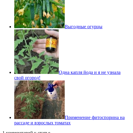
Выгодные огурцы
Одна капля йода и я не узнала
свой огород!
Применение фитоспорина на
рассаде и взрослых томатах
1 комментарий к статье