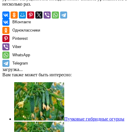
несколько раз.
ВКонтакте
Одноклассники
Pinterest
Viber
WhatsApp
Telegram
загрузка...
Вам также может быть интересно:
Пучковые гибридные огурцы