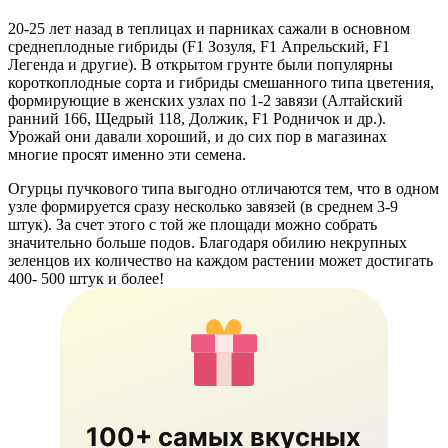
20-25 лет назад в теплицах и парниках сажали в основном
среднеплодные гибриды (F1 Зозуля, F1 Апрельский, F1
Легенда и другие). В открытом грунте были популярны
короткоплодные сорта и гибриды смешанного типа цветения,
формирующие в женских узлах по 1-2 завязи (Алтайский
ранний 166, Щедрый 118, Должик, F1 Родничок и др.).
Урожай они давали хороший, и до сих пор в магазинах
многие просят именно эти семена.
Огурцы пучкового типа выгодно отличаются тем, что в одном
узле формируется сразу несколько завязей (в среднем 3-9
штук). За счет этого с той же площади можно собрать
значительно больше подов. Благодаря обилию некрупных
зеленцов их количество на каждом растении может достигать
400- 500 штук и более!
100+ самых вкусных