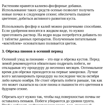
Растениям нравятся калиево-фосфорные добавки.
Использование таких средств осенью позволит получить
новые почки в следующем сезоне; обеспечить пышное
цветение; добиться активного развития куста.
Использовать фосфор и калий можно различными способами.
Если удобрения вносятся в жидком виде, то нужно
приготовить раствор. На ведро воды потребуется добавить по
1 таблетке данных препаратов. Полученным питательным
«коктейлем» основательно поливается цветок.
3. Обрезка пионов в осенний период
Осенний уход за пионами – это еще и обрезка кустов. Перед
зимой рекомендуется обязательно подрезать побеги, не
откладывая эту процедуру до весенних месяцев. Оптимальное
время для обрезки приходится на первые заморозки. Лучше
всего запланировать процедуру на последние числа октября
либо начало ноября. Не стоит обрезать побеги раньше, так как
это может сказаться на силе пиона и пышности его цветения в
будущем сезоне.
Обрезать куст нужно так, чтобы над поверхностью почвы не
оставалось пеньков. Побеги убираются до уровня грунта.