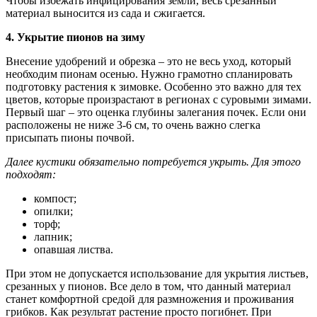
Чтобы избежать инфицирования земли, весь срезанный
материал выносится из сада и сжигается.
4. Укрытие пионов на зиму
Внесение удобрений и обрезка – это не весь уход, который
необходим пионам осенью. Нужно грамотно спланировать
подготовку растения к зимовке. Особенно это важно для тех
цветов, которые произрастают в регионах с суровыми зимами.
Первый шаг – это оценка глубины залегания почек. Если они
расположены не ниже 3-6 см, то очень важно слегка
присыпать пионы почвой.
Далее кустики обязательно потребуется укрыть. Для этого
подходят:
компост;
опилки;
торф;
лапник;
опавшая листва.
При этом не допускается использование для укрытия листьев,
срезанных у пионов. Все дело в том, что данный материал
станет комфортной средой для размножения и проживания
грибков. Как результат растение просто погибнет. При