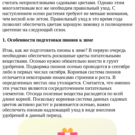
считать неприхотливыми садовыми цветами. Однако этим
многолетникам все же необходим правильный уход. С
наступлением осени растения требуют не меньше внимания,
чем весной или летом. Правильный уход в это время года
позволит обеспечить цветам хорошую зимовку и полноценное
цветение на следующий сезон.
1. Особенности подготовки пионов к зиме
Итак, как же подготовить пионы к зиме? В первую очередь
необходимо обеспечить роскошные цветы питательными
веществами. Осенью нужно обязательно внести в грунт
удобрения. Подкормка пионов осенью проводится в сентябре
либо в первых числах октября. Корневая система пионов
отличается некоторыми нюансами строения и роста. В
определенных местах она утолщается. Считается, что именно
эти участки являются сосредоточением питательных
элементов. Отсюда полезные вещества расходятся по всей
длине корней. Поскольку корневая система данных садовых
цветов активно растет и развивается осенью, важно
обеспечить пионам надлежащий уход в виде внесения
удобрений в данный период.