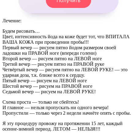
Получить
Лечение:
Будем рисовать…
Цвет, интенсивность йода на коже будет тот, что ВПИТАЛА
ВАША КОЖА при проведении пробы!!!
Первый вечер — рисуем пятно йодом размером своей
ладошки на ПРАВОЙ ноге (впереди голени)
Второй вечер — рисуем пятно на ЛЕВОЙ ноге
Третий вечер — рисуем пятно на ПРАВОЙ руке
Четвёртый вечер — рисуем пятно на ЛЕВОЙ РУКЕ! — это
ударная доза, т.к. ближе всего к сердцу.
Пятый вечер — рисуем на ЛЕВОЙ ноге
Шестой вечер — рисуем на ПРАВОЙ ноге
Седьмой вечер — рисуем на ЛЕВОЙ РУКЕ!
Схема проста — только не сбейтесь!
И главное — нельзя пропускать ни одного вечера!
Пропустили — только через 2 недели начнёте опять с пробы.
Я эту процедуру провожу на протяжении 15 лет, каждый
осенне-зимний период. ЛЕТОМ — НЕЛЬЗЯ!!!