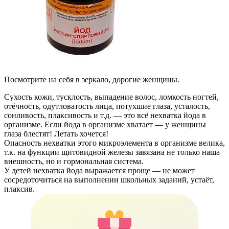
Посмотрите на себя в зеркало, дорогие женщины.
Сухость кожи, тусклость, выпадение волос, ломкость ногтей,
отёчность, одутловатость лица, потухшие глаза, усталость,
сонливость, плаксивость и т.д. — это всё нехватка йода в
организме. Если йода в организме хватает — у женщины
глаза блестят! Летать хочется!
Опасность нехватки этого микроэлемента в организме велика,
т.к. на функции щитовидной железы завязана не только наша
внешность, но и гормональная система.
У детей нехватка йода выражается проще — не может
сосредоточиться на выполнении школьных заданий, устаёт,
плаксив.