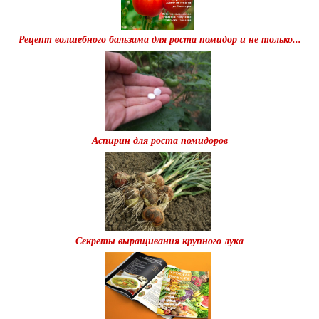
Рецепт волшебного бальзама для роста помидор и не только...
Аспирин для роста помидоров
Секреты выращивания крупного лука