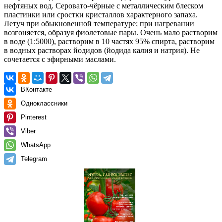
нефтяных вод. Серовато-чёрные с металлическим блеском
пластинки или сростки кристаллов характерного запаха.
Летуч при обыкновенной температуре; при нагревании
возгоняется, образуя фиолетовые пары. Очень мало растворим
в воде (1:5000), растворим в 10 частях 95% спирта, растворим
в водных растворах йодидов (йодида калия и натрия). Не
сочетается с эфирными маслами.
ВКонтакте
Одноклассники
Pinterest
Viber
WhatsApp
Telegram