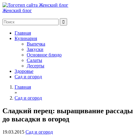
Женский блог
Главная
Кулинария
Выпечка
Закуски
Основное блюдо
Салаты
Десерты
Здоровье
Сад и огород
Главная
»
Сад и огород
Сладкий перец: выращивание рассады
до высадки в огород
19.03.2015
Сад и огород