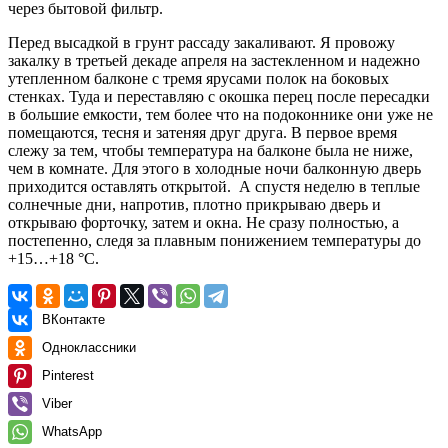
через бытовой фильтр.
Перед высадкой в грунт рассаду закаливают. Я провожу
закалку в третьей декаде апреля на застекленном и надежно
утепленном балконе с тремя ярусами полок на боковых
стенках. Туда и переставляю с окошка перец после пересадки
в большие емкости, тем более что на подоконнике они уже не
помещаются, тесня и затеняя друг друга. В первое время
слежу за тем, чтобы температура на балконе была не ниже,
чем в комнате. Для этого в холодные ночи балконную дверь
приходится оставлять открытой. А спустя неделю в теплые
солнечные дни, напротив, плотно прикрываю дверь и
открываю форточку, затем и окна. Не сразу полностью, а
постепенно, следя за плавным понижением температуры до
+15…+18 °С.
ВКонтакте
Одноклассники
Pinterest
Viber
WhatsApp