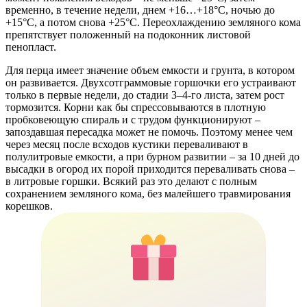
временно, в течение недели, днем +16…+18°С, ночью до
+15°С, а потом снова +25°С. Переохлаждению земляного кома
препятствует положенный на подоконник листовой
пенопласт.
Для перца имеет значение объем емкости и грунта, в котором
он развивается. Двухсотграммовые горшочки его устраивают
только в первые недели, до стадии 3–4-го листа, затем рост
тормозится. Корни как бы спрессовываются в плотную
пробковеющую спираль и с трудом функционируют –
запоздавшая пересадка может не помочь. Поэтому менее чем
через месяц после всходов кустики переваливают в
полулитровые емкости, а при бурном развитии – за 10 дней до
высадки в огород их порой приходится переваливать снова –
в литровые горшки. Всякий раз это делают с полным
сохранением земляного кома, без малейшего травмирования
корешков.