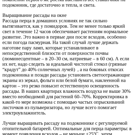
подоконник, где достаточно и тепла, и света.
Выращивание рассады на окне
Рассада перца в домашних условиях не так сильно
вытягивается, как у помидоров. Тем не менее только яркий
свет в течение 12 часов обеспечивает растениям нормальное
развитие. Это важно в первые дни после всходов, особенно
если погода пасмурная. На такой случай лучше держать
наготове пару ламп, которые устанавливают в
непосредственной близости от поверхности почвы
(люминесцентные – в 20–30 см, натриевые – в 60 см). А если
их нет, надо следить за идеальной чистотой стекол (грязные
“крадут” до 40% солнечных лучей) , а на боковых откосах
подоконника и позади рассады установить светоотражающие
экраны из зеркал, фольги или белой бумаги, наклеенной на
картон – это резко повысит естественную освещенность
рассады. В наших квартирах влажность воздуха не выше 30%
вместо необходимой для растений 60–70%. Корректировка в
какой-то мере возможна с помощью частых опрыскиваний
листочков из пульверизатора, но лучше всего помогает
электроувлажнитель.
Лучше выращивать рассаду на подоконнике с регулируемой
отопительной батареей. Оптимальные для перца параметры: в
момент появления всходов – не меньше +25°С, затем