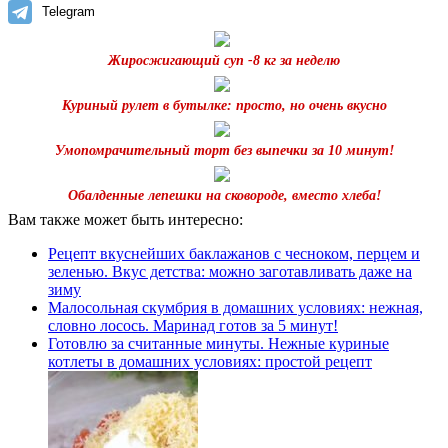
Telegram
Жиросжигающий суп -8 кг за неделю
Куриный рулет в бутылке: просто, но очень вкусно
Умопомрачительный торт без выпечки за 10 минут!
Обалденные лепешки на сковороде, вместо хлеба!
Вам также может быть интересно:
Рецепт вкуснейших баклажанов с чесноком, перцем и
зеленью. Вкус детства: можно заготавливать даже на
зиму
Малосольная скумбрия в домашних условиях: нежная,
словно лосось. Маринад готов за 5 минут!
Готовлю за считанные минуты. Нежные куриные
котлеты в домашних условиях: простой рецепт