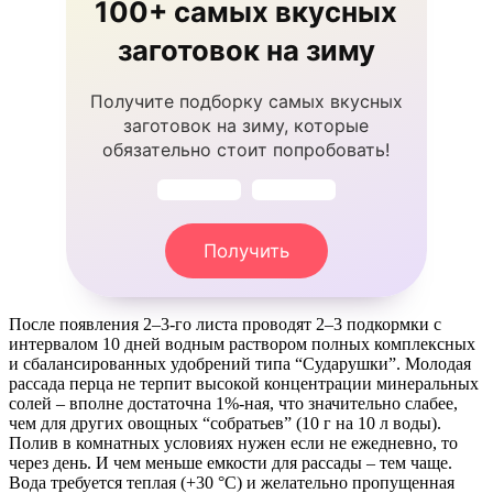
100+ самых вкусных
заготовок на зиму
Получите подборку самых вкусных
заготовок на зиму, которые
обязательно стоит попробовать!
Получить
После появления 2–3-го листа проводят 2–3 подкормки с
интервалом 10 дней водным раствором полных комплексных
и сбалансированных удобрений типа “Сударушки”. Молодая
рассада перца не терпит высокой концентрации минеральных
солей – вполне достаточна 1%-ная, что значительно слабее,
чем для других овощных “собратьев” (10 г на 10 л воды).
Полив в комнатных условиях нужен если не ежедневно, то
через день. И чем меньше емкости для рассады – тем чаще.
Вода требуется теплая (+30 °С) и желательно пропущенная