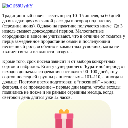
Традиционный совет – сеять перец 10–15 апреля, за 60 дней
до высадки двухмесячной рассады в огород под пленку
(середина июня). Однако на практике получается иначе. До 3
недель съедает довсходовый период. Малоопытные
огородники и вовсе не учитывают, что в отличие от томатов у
перца замедленное прорастание семян и последующий
неспешный рост, особенно в комнатных условиях, когда не
хватает света и влажности воздуха.
Кроме того, срок посева зависит и от выбора конкретных
сортов и гибридов. Если у суперраннего ‘Буратино’ период от
всходов до начала созревания составляет 90–100 дней, то у
сортов последней группы раннеспелых – 101–110, а иногда и
дольше. Поэтому время подготовки к “посевной” – конец
февраля, а ее проведение – первые дни марта, чтобы всходы
появились не позже и не раньше середины месяца, когда
световой день длится уже 12 часов.